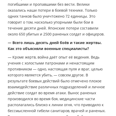
погибшими и пропавшими без вести. Велики
оказались наши потери в боевой технике. Только
одних танков было уничтожено 72 единицы. Это
говорит о том, насколько упорными были бои в
течение десяти дней. Японские потери составили
около 650 убитых и 2500 раненых солдат и офицеров.
— Всего лишь десять дней боёв и такие жертвы.
Как это объясняли военные специалисты?
— Кроме жертв, война даёт опыт её ведения. Ведь
учения с холостыми патронами и ненастоящим
противником — одно, настоящая пуля и враг, целью
которого является убить, — совсем другое. В
результате боевых действий было отмечено плохое
взаимодействие различных подразделений и личное
действие солдат во время атаки. Вынос раненых
производился во время боя, медицинские части
располагались близко к линии огня, что приводило к
бессмысленной гибели санитаров, врачей и раненых.