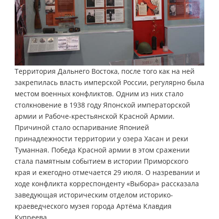
Территория Дальнего Востока, после того как на ней
закрепилась власть имперской России, регулярно была
местом военных конфликтов. Одним из них стало
столкновение в 1938 году Японской императорской
армии и Рабоче-крестьянской Красной Армии.
Причиной стало оспаривание Японией
принадлежности территории у озера Хасан и реки
Туманная. Победа Красной армии в этом сражении
стала памятным событием в истории Приморского
края и ежегодно отмечается 29 июля. О назревании и
ходе конфликта корреспонденту «Выбора» рассказала
заведующая историческим отделом историко-
краеведческого музея города Артёма Клавдия
Купреева.