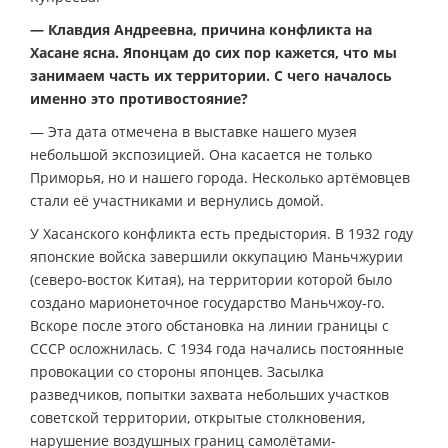
— Клавдия Андреевна, причина конфликта на
Хасане ясна. Японцам до сих пор кажется, что мы
занимаем часть их территории. С чего началось
именно это противостояние?
— Эта дата отмечена в выставке нашего музея
небольшой экспозицией. Она касается не только
Приморья, но и нашего города. Несколько артёмовцев
стали её участниками и вернулись домой.
У Хасанского конфликта есть предыстория. В 1932 году
японские войска завершили оккупацию Маньчжурии
(северо-восток Китая), на территории которой было
создано марионеточное государство Маньчжоу-го.
Вскоре после этого обстановка на линии границы с
СССР осложнилась. С 1934 года начались постоянные
провокации со стороны японцев. Засылка
разведчиков, попытки захвата небольших участков
советской территории, открытые столкновения,
нарушение воздушных границ самолётами-