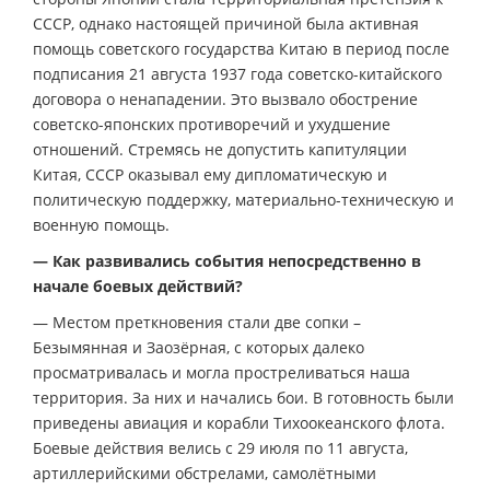
СССР, однако настоящей причиной была активная
помощь советского государства Китаю в период после
подписания 21 августа 1937 года советско-китайского
договора о ненападении. Это вызвало обострение
советско-японских противоречий и ухудшение
отношений. Стремясь не допустить капитуляции
Китая, СССР оказывал ему дипломатическую и
политическую поддержку, материально-техническую и
военную помощь.
— Как развивались события непосредственно в
начале боевых действий?
— Местом преткновения стали две сопки –
Безымянная и Заозёрная, с которых далеко
просматривалась и могла простреливаться наша
территория. За них и начались бои. В готовность были
приведены авиация и корабли Тихоокеанского флота.
Боевые действия велись с 29 июля по 11 августа,
артиллерийскими обстрелами, самолётными