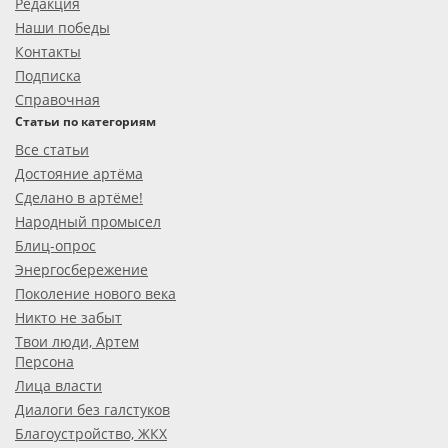
Редакция
Наши победы
Контакты
Подписка
Справочная
Статьи по категориям
Все статьи
Достояние артёма
Сделано в артёме!
Народный промысел
Блиц-опрос
Энергосбережение
Поколение нового века
Никто не забыт
Твои люди, Артем
Персона
Лица власти
Диалоги без галстуков
Благоустройство, ЖКХ