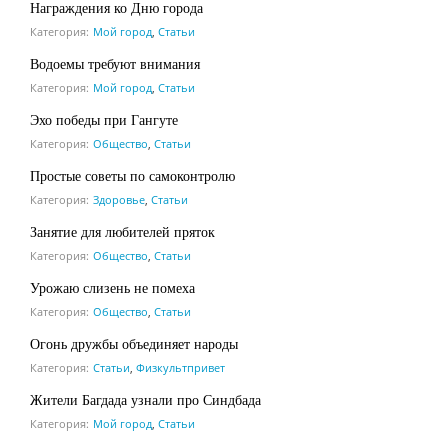
Награждения ко Дню города
Категория:
Мой город
,
Статьи
Водоемы требуют внимания
Категория:
Мой город
,
Статьи
Эхо победы при Гангуте
Категория:
Общество
,
Статьи
Простые советы по самоконтролю
Категория:
Здоровье
,
Статьи
Занятие для любителей пряток
Категория:
Общество
,
Статьи
Урожаю слизень не помеха
Категория:
Общество
,
Статьи
Огонь дружбы объединяет народы
Категория:
Статьи
,
Физкультпривет
Жители Багдада узнали про Синдбада
Категория:
Мой город
,
Статьи