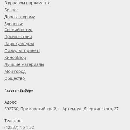
В краевом парламенте
Бизнес
Дорога к храму
Здоровье
Свежий ветер
Проишествия
Парк культуры
Физкульт привет!
Кинообзор
Лучшие материалы
Мой город
Общество
Газета «Выбор»
Адрес:
692760, Приморский край, г. Артем, ул. Дзержинского, 27
Телефон:
(42337) 4-24-52