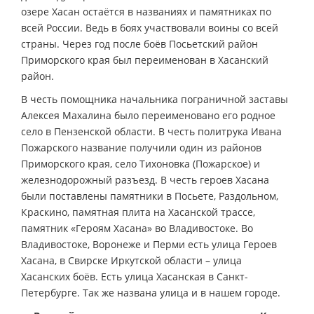
озере Хасан остаётся в названиях и памятниках по
всей России. Ведь в боях участвовали воины со всей
страны. Через год после боёв Посьетский район
Приморского края был переименован в Хасанский
район.
В честь помощника начальника пограничной заставы
Алексея Махалина было переименовано его родное
село в Пензенской области. В честь политрука Ивана
Пожарского название получили один из районов
Приморского края, село Тихоновка (Пожарское) и
железнодорожный разъезд. В честь героев Хасана
были поставлены памятники в Посьете, Раздольном,
Краскино, памятная плита на Хасанской трассе,
памятник «Героям Хасана» во Владивостоке. Во
Владивостоке, Воронеже и Перми есть улица Героев
Хасана, в Свирске Иркутской области – улица
Хасанских боёв. Есть улица Хасанская в Санкт-
Петербурге. Так же названа улица и в нашем городе.