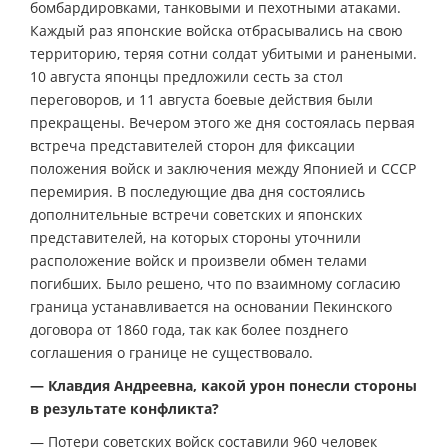
бомбардировками, танковыми и пехотными атаками.
Каждый раз японские войска отбрасывались на свою
территорию, теряя сотни солдат убитыми и ранеными.
10 августа японцы предложили сесть за стол
переговоров, и 11 августа боевые действия были
прекращены. Вечером этого же дня состоялась первая
встреча представителей сторон для фиксации
положения войск и заключения между Японией и СССР
перемирия. В последующие два дня состоялись
дополнительные встречи советских и японских
представителей, на которых стороны уточнили
расположение войск и произвели обмен телами
погибших. Было решено, что по взаимному согласию
граница устанавливается на основании Пекинского
договора от 1860 года, так как более позднего
соглашения о границе не существовало.
— Клавдия Андреевна, какой урон понесли стороны
в результате конфликта?
— Потери советских войск составили 960 человек