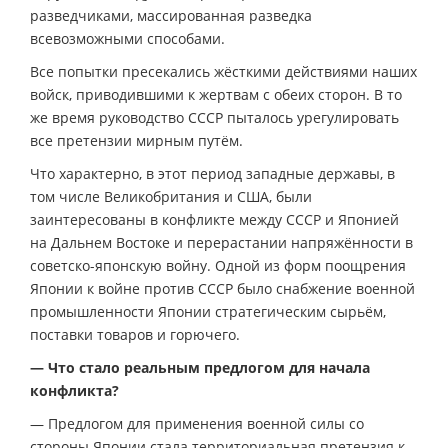
разведчиками, массированная разведка
всевозможными способами.
Все попытки пресекались жёсткими действиями наших
войск, приводившими к жертвам с обеих сторон. В то
же время руководство СССР пыталось урегулировать
все претензии мирным путём.
Что характерно, в этот период западные державы, в
том числе Великобритания и США, были
заинтересованы в конфликте между СССР и Японией
на Дальнем Востоке и перерастании напряжённости в
советско-японскую войну. Одной из форм поощрения
Японии к войне против СССР было снабжение военной
промышленности Японии стратегическим сырьём,
поставки товаров и горючего.
— Что стало реальным предлогом для начала
конфликта?
— Предлогом для применения военной силы со
стороны Японии стала территориальная претензия к