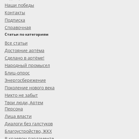
Наши победы
Контакты
Подписка
Справочная
Статьи по категориям
Все статьи
Достояние артёма
Сделано в артёме!
Народный промысел
Блиц-опрос
Энергосбережение
Поколение нового века
Никто не забыт
Твои люди, Артем
Персона
Лица власти
Диалоги без галстуков
Благоустройство, ЖКХ
В краевом парламенте