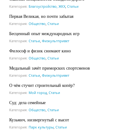
Категория:
Благоустройство, ЖКХ
,
Статьи
Первая Великая, но почти забытая
Категория:
Общество
,
Статьи
Бесценный опыт международных игр
Категория:
Статьи
,
Физкультпривет
Философ и физик снимают кино
Категория:
Общество
,
Статьи
Медальный зачёт приморских спортсменов
Категория:
Статьи
,
Физкультпривет
О чём стучит строительный копёр?
Категория:
Мой город
,
Статьи
Суд: дела семейные
Категория:
Общество
,
Статьи
Кузьмич, низвергнутый с высот
Категория:
Парк культуры
,
Статьи