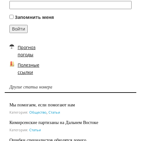
Запомнить меня
Войти
Прогноз
погоды
Полезные
ссылки
Другие статьи номера
Мы помогаем, если помогают нам
Категория:
Общество
,
Статьи
Кимирсенские партизаны на Дальнем Востоке
Категория:
Статьи
Ошибки специалистов обходятся дорого