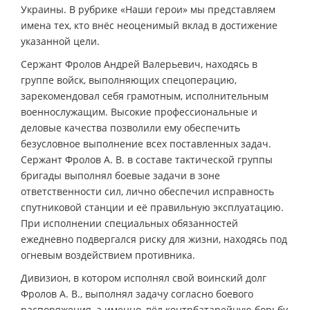
Украины. В рубрике «Наши герои» мы представляем
имена тех, кто внёс неоценимый вклад в достижение
указанной цели.
Сержант Фролов Андрей Валерьевич, находясь в
группе войск, выполняющих спецоперацию,
зарекомендовал себя грамотным, исполнительным
военнослужащим. Высокие профессиональные и
деловые качества позволили ему обеспечить
безусловное выполнение всех поставленных задач.
Сержант Фролов А. В. в составе тактической группы
бригады выполнял боевые задачи в зоне
ответственности сил, лично обеспечил исправность
спутниковой станции и её правильную эксплуатацию.
При исполнении специальных обязанностей
ежедневно подвергался риску для жизни, находясь под
огневым воздействием противника.
Дивизион, в котором исполнял свой воинский долг
Фролов А. В., выполнял задачу согласно боевого
распоряжения, а именно, вёл контрбатарейную борьбу