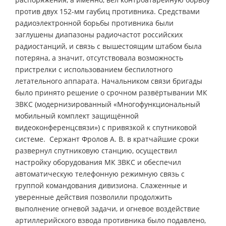
против двух 152-мм гаубиц противника. Средствами
радиоэлектронной борьбы противника были
заглушены диапазоны радиочастот российских
радиостанций, и связь с вышестоящим штабом была
потеряна, а значит, отсутствовала возможность
пристрелки с использованием беспилотного
летательного аппарата. Начальником связи бригады
было принято решение о срочном развёртывании МК
ЗВКС (модернизированный «Многофункциональный
мобильный комплект защищённой
видеоконференцсвязи») с привязкой к спутниковой
системе. Сержант Фролов А. В. в кратчайшие сроки
развернул спутниковую станцию, осуществил
настройку оборудования МК ЗВКС и обеспечил
автоматическую телефонную режимную связь с
группой командования дивизиона. Слаженные и
уверенные действия позволили продолжить
выполнение огневой задачи, и огневое воздействие
артиллерийского взвода противника было подавлено,