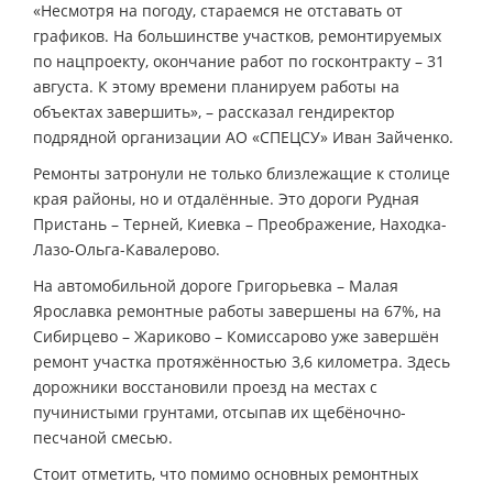
«Несмотря на погоду, стараемся не отставать от
графиков. На большинстве участков, ремонтируемых
по нацпроекту, окончание работ по госконтракту – 31
августа. К этому времени планируем работы на
объектах завершить», – рассказал гендиректор
подрядной организации АО «СПЕЦСУ» Иван Зайченко.
Ремонты затронули не только близлежащие к столице
края районы, но и отдалённые. Это дороги Рудная
Пристань – Терней, Киевка – Преображение, Находка-
Лазо-Ольга-Кавалерово.
На автомобильной дороге Григорьевка – Малая
Ярославка ремонтные работы завершены на 67%, на
Сибирцево – Жариково – Комиссарово уже завершён
ремонт участка протяжённостью 3,6 километра. Здесь
дорожники восстановили проезд на местах с
пучинистыми грунтами, отсыпав их щебёночно-
песчаной смесью.
Стоит отметить, что помимо основных ремонтных