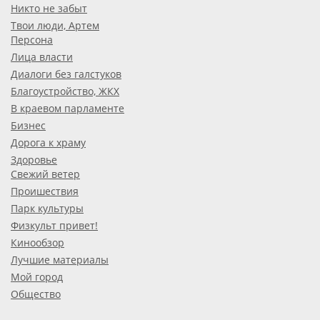
Никто не забыт
Твои люди, Артем
Персона
Лица власти
Диалоги без галстуков
Благоустройство, ЖКХ
В краевом парламенте
Бизнес
Дорога к храму
Здоровье
Свежий ветер
Проишествия
Парк культуры
Физкульт привет!
Кинообзор
Лучшие материалы
Мой город
Общество