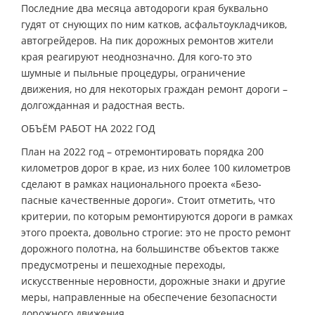
Последние два месяца автодороги края буквально
гудят от снующих по ним катков, асфальтоукладчиков,
автогрейдеров. На пик дорожных ремонтов жители
края реагируют неоднозначно. Для кого-то это
шумные и пыльные процедуры, ограничение
движения, но для некоторых граждан ремонт дороги –
долгожданная и радостная весть.
ОБЪЁМ РАБОТ НА 2022 ГОД
План на 2022 год – отремонтировать порядка 200
километров дорог в крае, из них более 100 километров
сделают в рамках национального проекта «Безо-
пасные качественные дороги». Стоит отметить, что
критерии, по которым ремонтируются дороги в рамках
этого проекта, довольно строгие: это не просто ремонт
дорожного полотна, на большинстве объектов также
предусмотрены и пешеходные переходы,
искусственные неровности, дорожные знаки и другие
меры, направленные на обеспечение безопасности
дорожного движения.