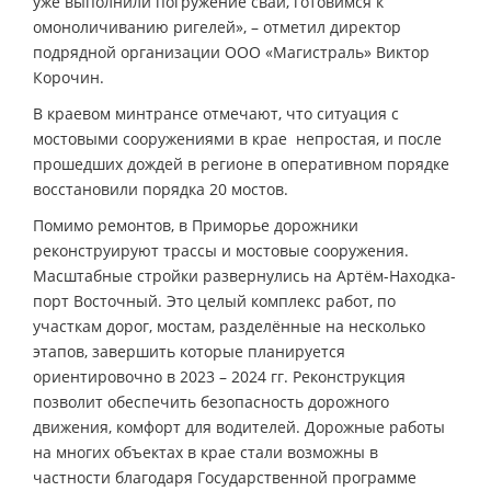
уже выполнили погружение свай, готовимся к
омоноличиванию ригелей», – отметил директор
подрядной организации ООО «Магистраль» Виктор
Корочин.
В краевом минтрансе отмечают, что ситуация с
мостовыми сооружениями в крае непростая, и после
прошедших дождей в регионе в оперативном порядке
восстановили порядка 20 мостов.
Помимо ремонтов, в Приморье дорожники
реконструируют трассы и мостовые сооружения.
Масштабные стройки развернулись на Артём-Находка-
порт Восточный. Это целый комплекс работ, по
участкам дорог, мостам, разделённые на несколько
этапов, завершить которые планируется
ориентировочно в 2023 – 2024 гг. Реконструкция
позволит обеспечить безопасность дорожного
движения, комфорт для водителей. Дорожные работы
на многих объектах в крае стали возможны в
частности благодаря Государственной программе