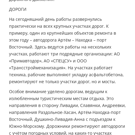
ДОРОГИ
На сегодняшний день работы развернулись
практически на всех крупных участках дорог. К
примеру, один из крупнейших объектов ремонта в
этом году – автодорога Артём – Находка – порт
Восточный. Здесь ведутся работы на нескольких
участках, работают три подрядные организации: АО
«Примавтодор», АО «СПЕЦСУ» и ООО
«Трансстроймеханизация». На участках работает
техника, рабочие выполняют укладку асфальтобетона,
ремонтируют не только участки дорог, но и мосты.
Особое внимание уделено дорогам, ведущим к
излюбленным туристическим местам отдыха. Это
направления в сторону Ливадии, Славянки, Андреевки,
направления Раздольное-Хасан, Артём-Находка-порт
Восточный, Душкино-Ливадия-Анна с подъездом к
Южно-Морскому. Дорожники ремонтируют автодороги
с учётом погодных условий, на каких-то участках