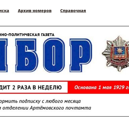
иска
Архив номеров
Справочная