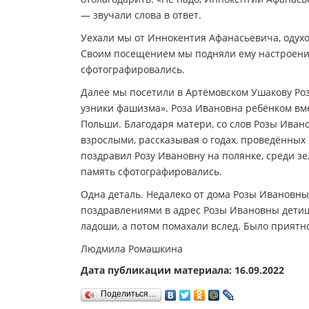
— звучали слова в ответ.
Уехали мы от Иннокентия Афанасьевича, одух
Своим посещением мы подняли ему настроение,
сфотографировались.
Далее мы посетили в Артёмовском Ушакову Ро
узники фашизма». Роза Ивановна ребёнком вме
Польши. Благодаря матери, со слов Розы Иван
взрослыми, рассказывая о годах, проведённых
поздравил Розу Ивановну на полянке, среди зе
память сфотографировались.
Одна деталь. Недалеко от дома Розы Ивановны
поздравлениями в адрес Розы Ивановны детишк
ладоши, а потом помахали вслед. Было приятн
Людмила Ромашкина
Дата публикации материала: 16.09.2022
Поделиться…