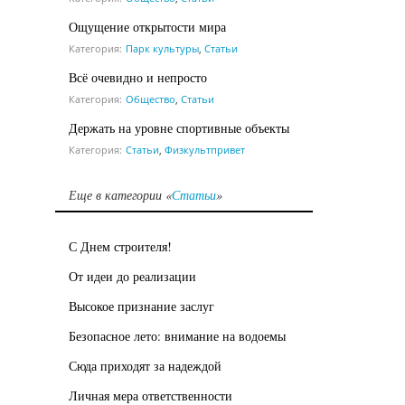
Ощущение открытости мира
Категория:
Парк культуры
,
Статьи
Всё очевидно и непросто
Категория:
Общество
,
Статьи
Держать на уровне спортивные объекты
Категория:
Статьи
,
Физкультпривет
Еще в категории «
Статьи
»
С Днем строителя!
От идеи до реализации
Высокое признание заслуг
Безопасное лето: внимание на водоемы
Сюда приходят за надеждой
Личная мера ответственности