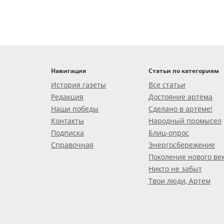
Навигация
Статьи по категориям
История газеты
Все статьи
Редакция
Достояние артёма
Наши победы
Сделано в артёме!
Контакты
Народный промысел
Подписка
Блиц-опрос
Справочная
Энергосбережение
Поколение нового ве
Никто не забыт
Твои люди, Артем