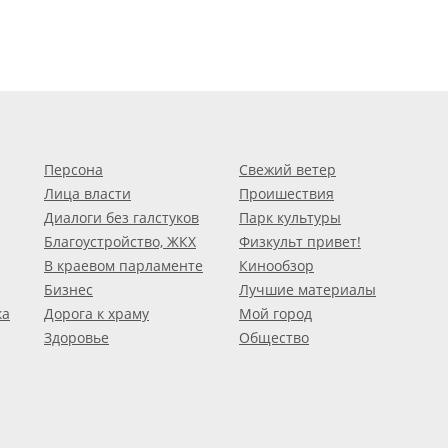
Персона
Свежий ветер
Лица власти
Проишествия
Диалоги без галстуков
Парк культуры
Благоустройство, ЖКХ
Физкульт привет!
В краевом парламенте
Кинообзор
Бизнес
Лучшие материалы
ка
Дорога к храму
Мой город
Здоровье
Общество