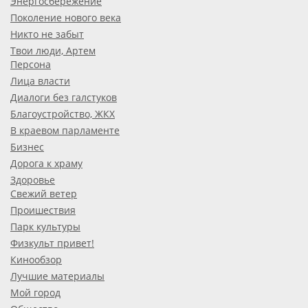
Энергосбережение
Поколение нового века
Никто не забыт
Твои люди, Артем
Персона
Лица власти
Диалоги без галстуков
Благоустройство, ЖКХ
В краевом парламенте
Бизнес
Дорога к храму
Здоровье
Свежий ветер
Проишествия
Парк культуры
Физкульт привет!
Кинообзор
Лучшие материалы
Мой город