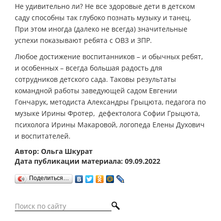
Не удивительно ли? Не все здоровые дети в детском
саду способны так глубоко познать музыку и танец.
При этом иногда (далеко не всегда) значительные
успехи показывают ребята с ОВЗ и ЗПР.
Любое достижение воспитанников – и обычных ребят,
и особенных – всегда большая радость для
сотрудников детского сада. Таковы результаты
командной работы заведующей садом Евгении
Гончарук, методиста Александры Грыцюта, педагога по
музыке Ирины Фротер, дефектолога Софии Грыцюта,
психолога Ирины Макаровой, логопеда Елены Духович
и воспитателей.
Автор: Ольга Шкурат
Дата публикации материала: 09.09.2022
Поделиться…