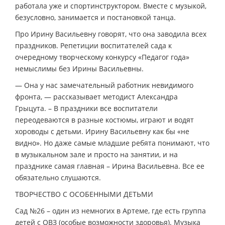
работала уже и спортинструктором. Вместе с музыкой,
безусловно, занимается и постановкой танца.
Про Ирину Васильевну говорят, что она заводила всех
праздников. Репетиции воспитателей сада к
очередному творческому конкурсу «Педагог года»
немыслимы без Ирины Васильевны.
— Она у нас замечательный работник невидимого
фронта, — рассказывает методист Александра
Грыцута. – В праздники все воспитатели
переодеваются в разные костюмы, играют и водят
хороводы с детьми. Ирину Васильевну как бы «не
видно». Но даже самые младшие ребята понимают, что
в музыкальном зале и просто на занятии, и на
празднике самая главная – Ирина Васильевна. Все ее
обязательно слушаются.
ТВОРЧЕСТВО С ОСОБЕННЫМИ ДЕТЬМИ
Сад №26 – один из немногих в Артеме, где есть группа
детей с ОВЗ (особые возможности здоровья). Музыка