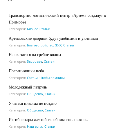
Транспортно-логистический центр «Артем» создадут в
Приморье
Категория:
Бизнес
,
Статьи
Артемовские дворики будут удобными и уютными
Категория:
Благоустройство, ЖКХ
,
Статьи
Не оказаться на гребне волны
Категория:
Здоровье
,
Статьи
Пограничники неба
Категория:
Статьи
,
Чтобы помнили
Молодежный патруль
Категория:
Общество
,
Статьи
Учиться никогда не поздно
Категория:
Общество
,
Статьи
Изгиб гитары желтой ты обнимаешь нежно…
Категория:
Наш вояж
,
Статьи