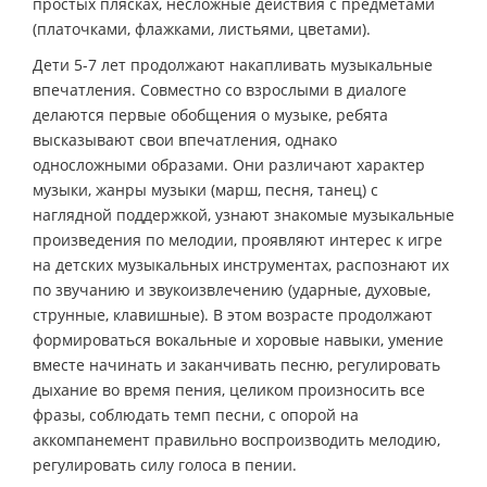
простых плясках, несложные действия с предметами
(платочками, флажками, листьями, цветами).
Дети 5-7 лет продолжают накапливать музыкальные
впечатления. Совместно со взрослыми в диалоге
делаются первые обобщения о музыке, ребята
высказывают свои впечатления, однако
односложными образами. Они различают характер
музыки, жанры музыки (марш, песня, танец) с
наглядной поддержкой, узнают знакомые музыкальные
произведения по мелодии, проявляют интерес к игре
на детских музыкальных инструментах, распознают их
по звучанию и звукоизвлечению (ударные, духовые,
струнные, клавишные). В этом возрасте продолжают
формироваться вокальные и хоровые навыки, умение
вместе начинать и заканчивать песню, регулировать
дыхание во время пения, целиком произносить все
фразы, соблюдать темп песни, с опорой на
аккомпанемент правильно воспроизводить мелодию,
регулировать силу голоса в пении.