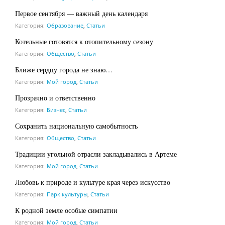
Первое сентября — важный день календаря
Категория:
Образование
,
Статьи
Котельные готовятся к отопительному сезону
Категория:
Общество
,
Статьи
Ближе сердцу города не знаю…
Категория:
Мой город
,
Статьи
Прозрачно и ответственно
Категория:
Бизнес
,
Статьи
Сохранить национальную самобытность
Категория:
Общество
,
Статьи
Традиции угольной отрасли закладывались в Артеме
Категория:
Мой город
,
Статьи
Любовь к природе и культуре края через искусство
Категория:
Парк культуры
,
Статьи
К родной земле особые симпатии
Категория:
Мой город
,
Статьи