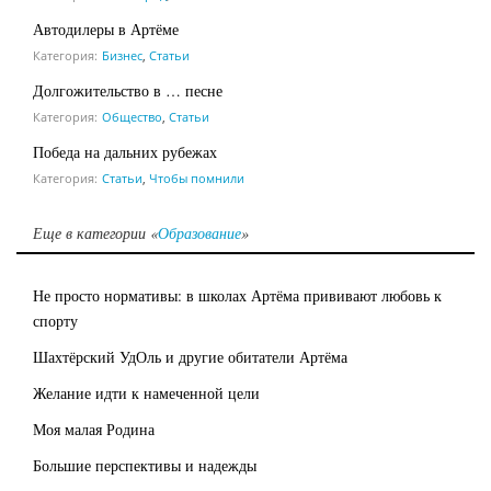
Автодилеры в Артёме
Категория:
Бизнес
,
Статьи
Долгожительство в … песне
Категория:
Общество
,
Статьи
Победа на дальних рубежах
Категория:
Статьи
,
Чтобы помнили
Еще в категории «
Образование
»
Не просто нормативы: в школах Артёма прививают любовь к
спорту
Шахтёрский УдОль и другие обитатели Артёма
Желание идти к намеченной цели
Моя малая Родина
Большие перспективы и надежды