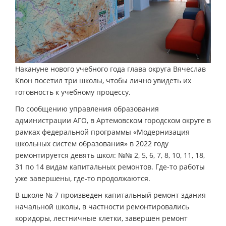
Накануне нового учебного года глава округа Вячеслав
Квон посетил три школы, чтобы лично увидеть их
готовность к учебному процессу.
По сообщению управления образования
администрации АГО, в Артемовском городском округе в
рамках федеральной программы «Модернизация
школьных систем образования» в 2022 году
ремонтируется девять школ: №№ 2, 5, 6, 7, 8, 10, 11, 18,
31 по 14 видам капитальных ремонтов. Где-то работы
уже завершены, где-то продолжаются.
В школе № 7 произведен капитальный ремонт здания
начальной школы, в частности ремонтировались
коридоры, лестничные клетки, завершен ремонт