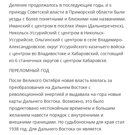
Деление продолжалось в последующие годы, и к
приходу Советской власти в Приморской области были
уезды с более понятными и близкими нам названиями.
Иманский с центром в посёлке Иман (Дальнереченск),
Никольск-Уссурийский с центром в Никольск-
Уссурийске, Ольгинский с центром в селе Владимиро-
Александровское, округ Уссурийского казачьего войска
с центром во Владивостоке и Хабаровский, состоящий
из 6 станичных округов с центром Хабаровске.
ПЕРЕЛОМНЫЙ ГОД
После Великого Октября новая власть взялась за
преобразования на Дальнем Востоке с
революционной энергией и выдавала на-гора новые
карты Дальнего Востока. Возможно, это было
продиктовано неспокойным временем и большим
желанием навести порядок с внутренними и
внешними границами. Но судьбоносным для края стал
1938 год. Для Дальнего Востока он является