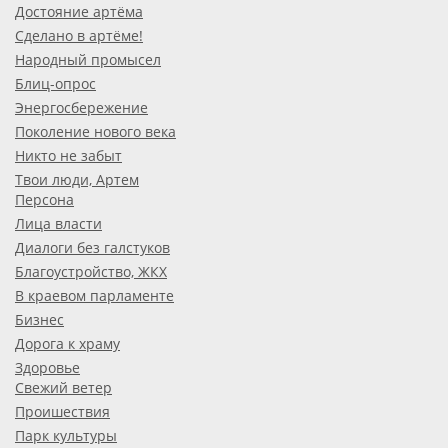
Достояние артёма
Сделано в артёме!
Народный промысел
Блиц-опрос
Энергосбережение
Поколение нового века
Никто не забыт
Твои люди, Артем
Персона
Лица власти
Диалоги без галстуков
Благоустройство, ЖКХ
В краевом парламенте
Бизнес
Дорога к храму
Здоровье
Свежий ветер
Проишествия
Парк культуры