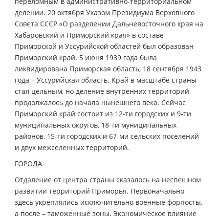
переломным в административно-территориальном
делении. 20 октября Указом Президиума Верховного
Совета СССР «О разделении Дальневосточного края на
Хабаровский и Приморский края» в составе
Приморской и Уссурийской областей был образован
Приморский край. 5 июня 1939 года была
ликвидирована Приморская область, 18 сентября 1943
года – Уссурийская область. Край в масштабе страны
стал цельным, но деление внутренних территорий
продолжалось до начала нынешнего века. Сейчас
Приморский край состоит из 12-ти городских и 9-ти
муниципальных округов, 18-ти муниципальных
районов, 15-ти городских и 67-ми сельских поселений
и двух межселенных территорий.
ГОРОДА
Отдаление от центра страны сказалось на неспешном
развитии территорий Приморья. Первоначально
здесь укреплялись исключительно военные форпосты,
а после – таможенные зоны. Экономическое влияние