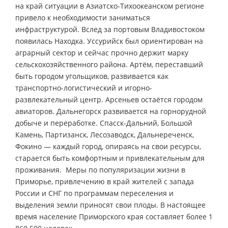
на край ситуации в Азиатско-Тихоокеанском регионе
привело к необходимости заниматься
инфраструктурой. Вслед за портовым Владивостоком
появилась Находка. Уссурийск был ориентирован на
аграрный сектор и сейчас прочно держит марку
сельскохозяйственного района. Артём, переставший
быть городом угольщиков, развивается как
транспортно-логистический и игорно-
развлекательный центр. Арсеньев остаётся городом
авиаторов. Дальнегорск развивается на горнорудной
добыче и переработке. Спасск-Дальний, Большой
Камень, Партизанск, Лесозаводск, Дальнереченск,
Фокино — каждый город, опираясь на свои ресурсы,
старается быть комфортным и привлекательным для
проживания. Меры по популяризации жизни в
Приморье, привлечению в край жителей с запада
России и СНГ по программам переселения и
выделения земли приносят свои плоды. В настоящее
время население Приморского края составляет более 1