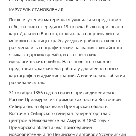
КАРУСЕЛЬ СТАНОВЛЕНИЯ
После изучения материала я удивился и представил
себе, сколько с середины 19-го века было нарисовано
карт Дальнего Востока, сколько раз очерчивались и
менялись границы краёв, уездов и районов, сколько
раз менялись географические названия с китайского
языка, с царских времён, из-за советских
идеологических ошибок. На основе этого можно
представить, как кипела работа у дальневосточных
картографов и администраций. А изначально события
развивались так.
31 октября 1856 года в связи с присоединением к
России Приамурья из приморских частей Восточной
Сибири была образована Приморская область
Восточно-Сибирского генерал-губернаторства с
центром в Николаевске-на-Амуре. В 1860 году к
Приморской области был присоединён
новообретённый по Пекинскому договору Уссурийский