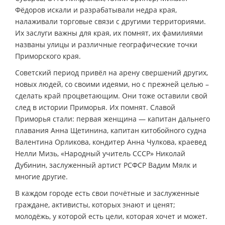
Фёдоров искали и разрабатывали недра края,
налаживали торговые связи с другими территориями.
Их заслуги важны для края, их помнят, их фамилиями
названы улицы и различные географические точки
Приморского края.
Советский период привёл на арену свершений других,
новых людей, со своими идеями, но с прежней целью –
сделать край процветающим. Они тоже оставили свой
след в истории Приморья. Их помнят. Славой
Приморья стали: первая женщина — капитан дальнего
плавания Анна Щетинина, капитан китобойного судна
Валентина Орликова, кондитер Анна Чулкова, краевед
Нелли Мизь, «Народный учитель СССР» Николай
Дубинин, заслуженный артист РСФСР Вадим Мялк и
многие другие.
В каждом городе есть свои почётные и заслуженные
граждане, активисты, которых знают и ценят;
молодёжь, у которой есть цели, которая хочет и может.