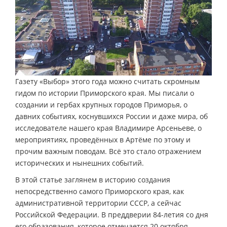
Газету «Выбор» этого года можно считать скромным
гидом по истории Приморского края. Мы писали о
создании и гербах крупных городов Приморья, о
давних событиях, коснувшихся России и даже мира, об
исследователе нашего края Владимире Арсеньеве, о
мероприятиях, проведённых в Артёме по этому и
прочим важным поводам. Всё это стало отражением
исторических и нынешних событий.
В этой статье заглянем в историю создания
непосредственно самого Приморского края, как
административной территории СССР, а сейчас
Российской Федерации. В преддверии 84-летия со дня
его образования, которое отмечается 20 октября.