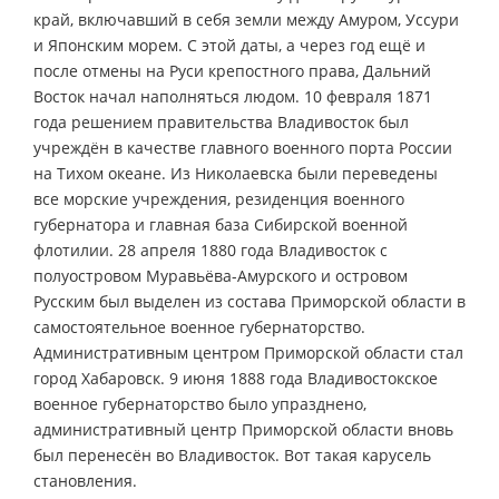
край, включавший в себя земли между Амуром, Уссури
и Японским морем. С этой даты, а через год ещё и
после отмены на Руси крепостного права, Дальний
Восток начал наполняться людом. 10 февраля 1871
года решением правительства Владивосток был
учреждён в качестве главного военного порта России
на Тихом океане. Из Николаевска были переведены
все морские учреждения, резиденция военного
губернатора и главная база Сибирской военной
флотилии. 28 апреля 1880 года Владивосток с
полуостровом Муравьёва-Амурского и островом
Русским был выделен из состава Приморской области в
самостоятельное военное губернаторство.
Административным центром Приморской области стал
город Хабаровск. 9 июня 1888 года Владивостокское
военное губернаторство было упразднено,
административный центр Приморской области вновь
был перенесён во Владивосток. Вот такая карусель
становления.