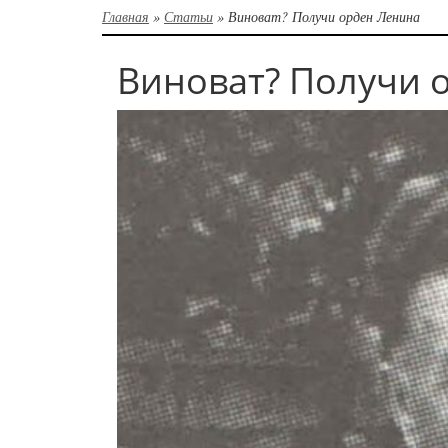
Главная
»
Статьи
»
Виноват? Получи орден Ленина
Виноват? Получи 