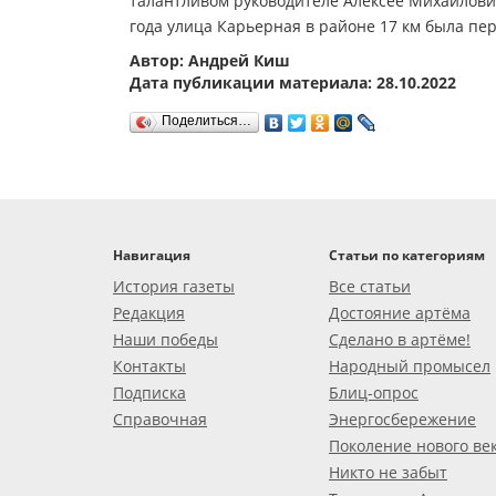
талантливом руководителе Алексее Михайлови
года улица Карьерная в районе 17 км была пе
Автор: Андрей Киш
Дата публикации материала: 28.10.2022
Поделиться…
Навигация
Статьи по категориям
История газеты
Все статьи
Редакция
Достояние артёма
Наши победы
Сделано в артёме!
Контакты
Народный промысел
Подписка
Блиц-опрос
Справочная
Энергосбережение
Поколение нового ве
Никто не забыт