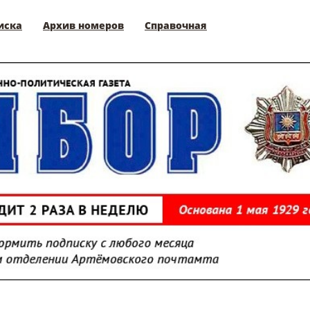
иска
Архив номеров
Справочная