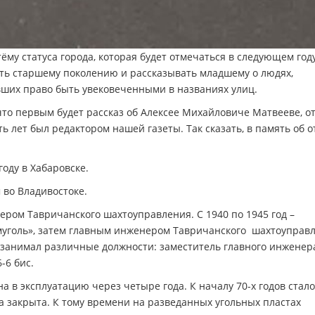
му статуса города, которая будет отмечаться в следующем год
ать старшему поколению и рассказывать младшему о людях,
ших право быть увековеченными в названиях улиц.
то первым будет рассказ об Алексее Михайловиче Матвееве, о
 лет был редактором нашей газеты. Так сказать, в память об о
оду в Хабаровске.
 во Владивостоке.
ером Тавричанского шахтоуправления. С 1940 по 1945 год –
уголь», затем главным инженером Тавричанского шахтоуправл
а, занимал различные должности: заместитель главного инженер
-6 бис.
на в эксплуатацию через четыре года. К началу 70-х годов стало
а закрыта. К тому времени на разведанных угольных пластах