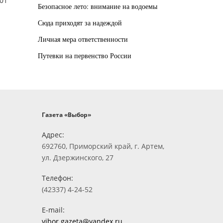
01
Безопасное лето: внимание на водоемы
Сюда приходят за надеждой
Личная мера ответственности
Путевки на первенство России
Газета «Выбор»
Адрес:
692760, Приморский край, г. Артем,
ул. Дзержинского, 27
Телефон:
(42337) 4-24-52
E-mail:
vibor.gazeta@yandex.ru