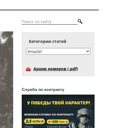
Категории статей
Архив номеров (.pdf)
Служба по контракту