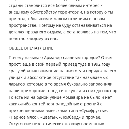
страны становится всё более явным интерес к
внешнему обустройству территории, на которую ты
приехал, к большим и малым отличиям в новом
пространстве. Поэтому не буду останавливаться на
деталях праздного отдыха, а остановлюсь на том, что
понятно каждому из нас.
ОБЩЕЕ ВПЕЧАТЛЕНИЕ
Почему называю Армавир славным городом? Ответ
прост: еще в свой первый приезд туда в 1992 году
сразу обратил внимание на чистоту и порядок на его
улицах и абсолютное отсутствие так называемых
ларьков, которые в то время буквально заполонили
наши приморские города и не ушли из них до сих пор.
То есть ни на одной улице Армавира не было и нет
каких-либо контейнерно-подобных строений с
прикрепленными вывесками типа «Сухофрукты»,
«Парное мясо», «Цветы», «Ломбард» и прочее.
Отсутствие неэстетических по виду временных