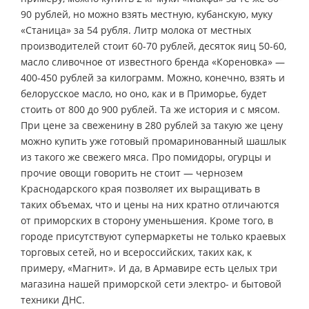
90 рублей, но можно взять местную, кубанскую, муку
«Станица» за 54 рубля. Литр молока от местных
производителей стоит 60-70 рублей, десяток яиц 50-60,
масло сливочное от известного бренда «Кореновка» —
400-450 рублей за килограмм. Можно, конечно, взять и
белорусское масло, но оно, как и в Приморье, будет
стоить от 800 до 900 рублей. Та же история и с мясом.
При цене за свеженину в 280 рублей за такую же цену
можно купить уже готовый промаринованный шашлык
из такого же свежего мяса. Про помидоры, огурцы и
прочие овощи говорить не стоит — чернозем
Краснодарского края позволяет их выращивать в
таких объемах, что и цены на них кратно отличаются
от приморских в сторону уменьшения. Кроме того, в
городе присутствуют супермаркеты не только краевых
торговых сетей, но и всероссийских, таких как, к
примеру, «Магнит». И да, в Армавире есть целых три
магазина нашей приморской сети электро- и бытовой
техники ДНС.