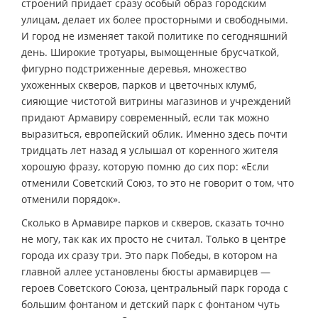
строений придает сразу особый образ городским
улицам, делает их более просторными и свободными.
И город не изменяет такой политике по сегодняшний
день. Широкие тротуары, вымощенные брусчаткой,
фигурно подстриженные деревья, множество
ухоженных скверов, парков и цветочных клумб,
сияющие чистотой витрины магазинов и учреждений
придают Армавиру современный, если так можно
выразиться, европейский облик. Именно здесь почти
тридцать лет назад я услышал от коренного жителя
хорошую фразу, которую помню до сих пор: «Если
отменили Советский Союз, то это не говорит о том, что
отменили порядок».
Сколько в Армавире парков и скверов, сказать точно
не могу, так как их просто не считал. Только в центре
города их сразу три. Это парк Победы, в котором на
главной аллее установлены бюсты армавирцев —
героев Советского Союза, центральный парк города с
большим фонтаном и детский парк с фонтаном чуть