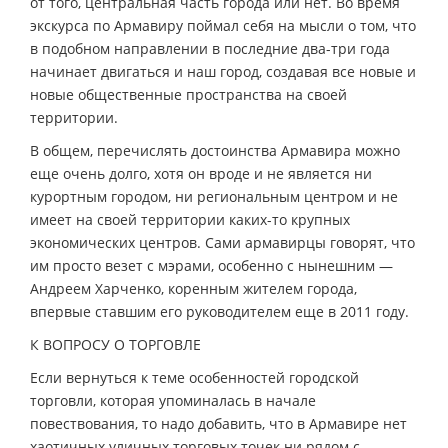
от того, центральная часть города или нет. Во время
экскурса по Армавиру поймал себя на мысли о том, что
в подобном направлении в последние два-три года
начинает двигаться и наш город, создавая все новые и
новые общественные пространства на своей
территории.
В общем, перечислять достоинства Армавира можно
еще очень долго, хотя он вроде и не является ни
курортным городом, ни региональным центром и не
имеет на своей территории каких-то крупных
экономических центров. Сами армавирцы говорят, что
им просто везет с мэрами, особенно с нынешним —
Андреем Харченко, коренным жителем города,
впервые ставшим его руководителем еще в 2011 году.
К ВОПРОСУ О ТОРГОВЛЕ
Если вернуться к теме особенностей городской
торговли, которая упоминалась в начале
повествования, то надо добавить, что в Армавире нет
хаотичных уличных торговых точек ни рядом с