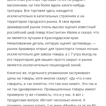
магазинами, ни тем более вдоль какого-нибудь
тротуара. Вся торговля здесь находится
исключительно в капитальных строениях и на
территории городского рынка. В свое время
армавирский рынок очень высоко оценил известный
российский шеф-повар Константин Ивлев и сказал, что
он является лучшим в Краснодарском крае.
Немаловажная деталь, которую оценят артемовцы, —
рынок Армавира открыт для транспорта только ночью,
исключительно для завоза товара, а с 7 утра въезд на
его территорию для машин просто закрыт и рынок
является исключительно пешеходной зоной.
Конечно же, отдельного упоминания заслуживают
цены на товары, хотя многие скажут: «Да что о них
говорить, и так понятно, что там они ниже!». Это так и
не так одновременно. Промышленные товары имеют
примерно ту же стоимость, что и у нас. А вот с
продуктами вопрос обстоит несколько иначе. К
примеру, можно купить 2 кг муки «Макфа» за те же 80-