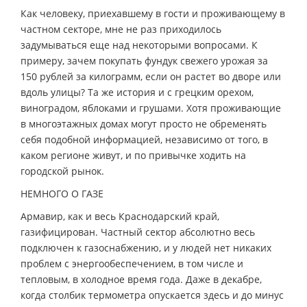
Как человеку, приехавшему в гости и проживающему в
частном секторе, мне не раз приходилось
задумываться еще над некоторыми вопросами. К
примеру, зачем покупать фундук свежего урожая за
150 рублей за килограмм, если он растет во дворе или
вдоль улицы? Та же история и с грецким орехом,
виноградом, яблоками и грушами. Хотя проживающие
в многоэтажных домах могут просто не обременять
себя подобной информацией, независимо от того, в
каком регионе живут, и по привычке ходить на
городской рынок.
НЕМНОГО О ГАЗЕ
Армавир, как и весь Краснодарский край,
газифицирован. Частный сектор абсолютно весь
подключен к газоснабжению, и у людей нет никаких
проблем с энергообеспечением, в том числе и
тепловым, в холодное время года. Даже в декабре,
когда столбик термометра опускается здесь и до минус