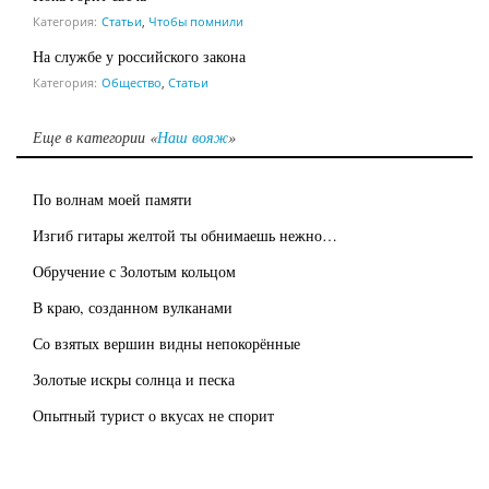
Категория:
Статьи
,
Чтобы помнили
На службе у российского закона
Категория:
Общество
,
Статьи
Еще в категории «
Наш вояж
»
По волнам моей памяти
Изгиб гитары желтой ты обнимаешь нежно…
Обручение с Золотым кольцом
В краю, созданном вулканами
Со взятых вершин видны непокорённые
Золотые искры солнца и песка
Опытный турист о вкусах не спорит