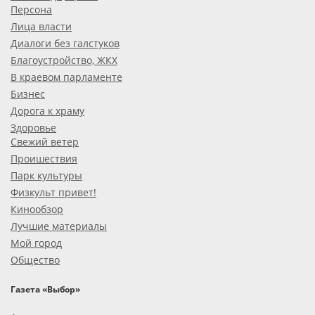
Персона
Лица власти
Диалоги без галстуков
Благоустройство, ЖКХ
В краевом парламенте
Бизнес
Дорога к храму
Здоровье
Свежий ветер
Проишествия
Парк культуры
Физкульт привет!
Кинообзор
Лучшие материалы
Мой город
Общество
Газета «Выбор»