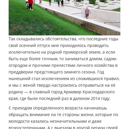
Так складывались обстоятельства, что последние годы
свой осенний отпуск мне приходилось проводить
исключительно на родной приморской земле, а если
быть еще более точным, то заниматься домом, садом-
огородом и прочими прелестями личного хозяйства в
преддверии предстоящего зимнего сезона. Год
нынешний стал исключением из сложившихся правил,
и мы с женой твердо настроились отправиться на её
родину — в славный город Армавир Краснодарского
края, где были последний раз в далеком 2014 году.
С приходом определенного возраста начинаешь
обращать внимание на те стороны жизни, которые по
молодости казались незначительными и даже
второстепенными. А с выездом в другой регион своей