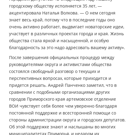
городскому обществу исполняется 35 лет, —
акцентировала Наталья Волкова. — О нем сегодня
знает весь край, потому что в последние годы оно
очень активно работает, выдвигает новаторские идеи,
участвует в различных проектах города и края. Жизнь
общества стала яркой и насыщенной, и особую
благодарность за это надо адресовать вашему активу».
После завершения официальных процедур между
руководителями округа и активистами общества
состоялся свободный разговор о текущих и
перспективных вопросах, которые приходится и
придется решать. Андрей Панченко заметил, что в
сравнении с подобными организациями других
городов Приморского края артемовское отделение
ВОИ чувствует себя более чем уверенно благодаря
постоянной поддержке и всесторонней помощи со
стороны администрации округа и городских депутатов.
Об этой поддержке знают и наслышаны во многих
муниципалитетах Приморья, и недаром их