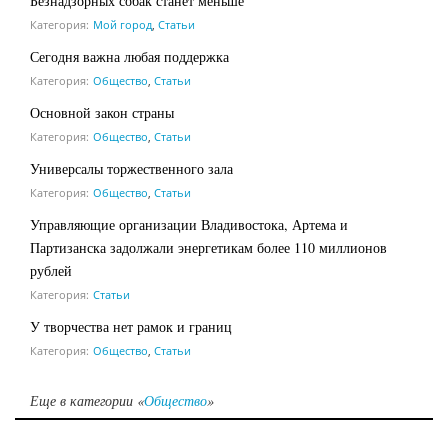
Безнадзорных собак станет меньше
Категория:
Мой город
,
Статьи
Сегодня важна любая поддержка
Категория:
Общество
,
Статьи
Основной закон страны
Категория:
Общество
,
Статьи
Универсалы торжественного зала
Категория:
Общество
,
Статьи
Управляющие организации Владивостока, Артема и
Партизанска задолжали энергетикам более 110 миллионов
рублей
Категория:
Статьи
У творчества нет рамок и границ
Категория:
Общество
,
Статьи
Еще в категории «
Общество
»