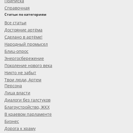
Подписка
Справочная
Статьи по категориям
Все статьи
Достояние артёма
Сделано в артёме!
Народный промысел
Блиц-опрос
Энергосбережение
Поколение нового века
Никто не забыт
Твои люди, Артем
Персона
Лица власти
Диалоги без галстуков
Благоустройство, ЖКХ
В краевом парламенте
Бизнес
Дорога к храму