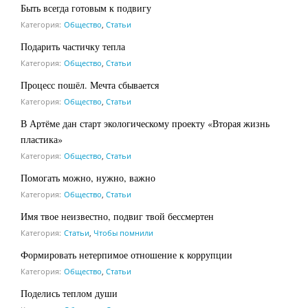
Быть всегда готовым к подвигу
Категория:
Общество
,
Статьи
Подарить частичку тепла
Категория:
Общество
,
Статьи
Процесс пошёл. Мечта сбывается
Категория:
Общество
,
Статьи
В Артёме дан старт экологическому проекту «Вторая жизнь
пластика»
Категория:
Общество
,
Статьи
Помогать можно, нужно, важно
Категория:
Общество
,
Статьи
Имя твое неизвестно, подвиг твой бессмертен
Категория:
Статьи
,
Чтобы помнили
Формировать нетерпимое отношение к коррупции
Категория:
Общество
,
Статьи
Поделись теплом души