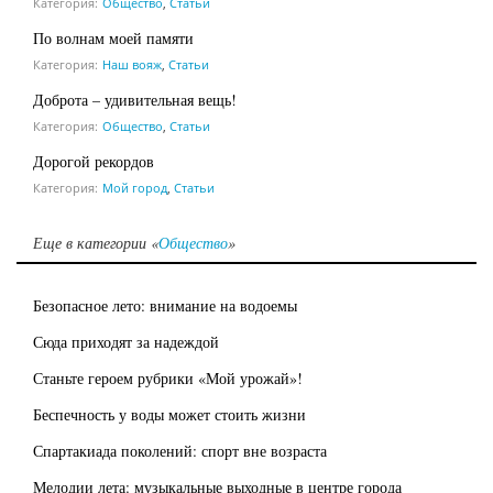
Категория:
Общество
,
Статьи
По волнам моей памяти
Категория:
Наш вояж
,
Статьи
Доброта – удивительная вещь!
Категория:
Общество
,
Статьи
Дорогой рекордов
Категория:
Мой город
,
Статьи
Еще в категории «
Общество
»
Безопасное лето: внимание на водоемы
Сюда приходят за надеждой
Станьте героем рубрики «Мой урожай»!
Беспечность у воды может стоить жизни
Спартакиада поколений: спорт вне возраста
Мелодии лета: музыкальные выходные в центре города