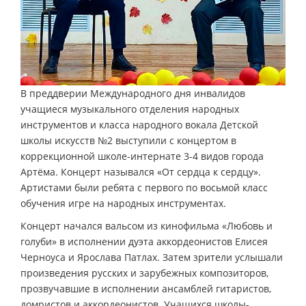
В преддверии Международного дня инвалидов
учащиеся музыкального отделения народных
инструментов и класса народного вокала Детской
школы искусств №2 выступили с концертом в
коррекционной школе-интернате 3-4 видов города
Артёма. Концерт назывался «От сердца к сердцу».
Артистами были ребята с первого по восьмой класс
обучения игре на народных инструментах.
Концерт начался вальсом из кинофильма «Любовь и
голуби» в исполнении дуэта аккордеонистов Елисея
Черноуса и Ярослава Патлах. Затем зрители услышали
произведения русских и зарубежных композиторов,
прозвучавшие в исполнении ансамблей гитаристов,
домристов и аккордеонистов. Учащихся школы-