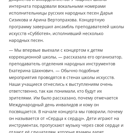
интерната порадовали вокальными номерами
исполнительницы русских народных песен Дарья
Сизикова и Арина Вертопрахова. Концертную
программу завершил ансамбль преподавателей школы
искусств «Субботея», исполнивший несколько
народных песен.
— Мы впервые выехали с концертом к детям
коррекционной школы, — рассказала его организатор,
преподаватель отделения народных инструментов
Екатерина Шахнович. — Обычно подобные
мероприятия проводятся в стенах школы искусств.
Наши учащиеся отнеслись к выступлениям очень
ответственно, так как понимали, кто будут их
зрителями. Им было рассказано, почему отмечается
Международный день инвалидов и кому он
посвящается. В начале концерта мы говорили, почему
он называется от «Сердца к сердцу». Дети играют на
инструментах, пропускают музыку через своё сердце и
отдают её слушателям, которые взамен дарят