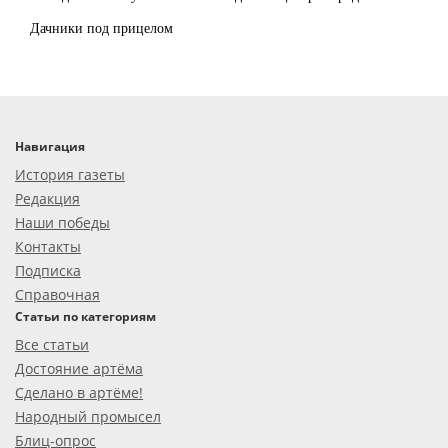
Дачники под прицелом
Навигация
История газеты
Редакция
Наши победы
Контакты
Подписка
Справочная
Статьи по категориям
Все статьи
Достояние артёма
Сделано в артёме!
Народный промысел
Блиц-опрос