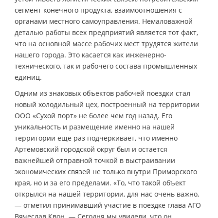
сегмент конечного продукта, взаимоотношения с
органами местного самоуправления. Немаловажной
деталью работы всех предприятий является тот факт,
что на основной массе рабочих мест трудятся жители
нашего города. Это касается как инженерно-
технического, так и рабочего состава промышленных
единиц.
Одним из знаковых объектов рабочей поездки стал
новый холодильный цех, построенный на территории
ООО «Сухой порт» не более чем год назад. Его
уникальность и размещение именно на нашей
территории еще раз подчеркивает, что именно
Артемовский городской округ был и остается
важнейшей отправной точкой в выстраивании
экономических связей не только внутри Приморского
края, но и за его пределами. «То, что такой объект
открылся на нашей территории, для нас очень важно,
— отметил принимавший участие в поездке глава АГО
Вячеслав Квон. — Сегодня мы увидели, что он