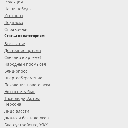
Редакция
Наши победы
Контакты
Подписка
Справочная
Статьи по категориям
Все статьи
Достояние артёма
Сделано в артёме!
Народный промысел
Блиц-опрос
Энергосбережение
Поколение нового века
Никто не забыт
Твои люди, Артем
Персона
Лица власти
Диалоги без галстуков
Благоустройство, ЖКХ