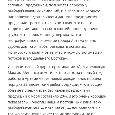
заполнен продукцией, пользуется спросом у
рыбодобывающих компаний, и выбранное когда-то
направление деятельности данного предприятия
продолжает развиваться. Учитывая, что на его
территории также развито контейнерное хранение
грузов и товаров, можно утверждать, что
географическое положение города Артема очень
удобно для того, чтобы развивать логистику
Приморского края и быть участником логистических
потоков всего Дальнего Востока».
Исполнительный директор компании «Далькомхолод»
Максим Миненко отметил, что только за первый год
работы в Артеме через новый холодильник прошло
порядка 22 тысяч тонн рыбопродукции, что в общем
объеме приемки всех филиалов предприятия
продукции с моря составило 20%, и это очень хороший
показатель. «Многим нашим постоянным клиентам-
рыбодобытчикам, — пояснил он, — понравилось не
только сохранение качества их продукции, но и