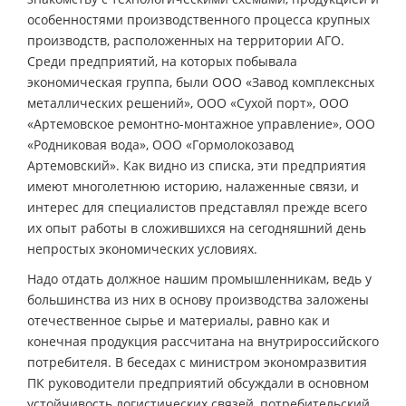
особенностями производственного процесса крупных
производств, расположенных на территории АГО.
Среди предприятий, на которых побывала
экономическая группа, были ООО «Завод комплексных
металлических решений», ООО «Сухой порт», ООО
«Артемовское ремонтно-монтажное управление», ООО
«Родниковая вода», ООО «Гормолокозавод
Артемовский». Как видно из списка, эти предприятия
имеют многолетнюю историю, налаженные связи, и
интерес для специалистов представлял прежде всего
их опыт работы в сложившихся на сегодняшний день
непростых экономических условиях.
Надо отдать должное нашим промышленникам, ведь у
большинства из них в основу производства заложены
отечественное сырье и материалы, равно как и
конечная продукция рассчитана на внутрироссийского
потребителя. В беседах с министром экономразвития
ПК руководители предприятий обсуждали в основном
устойчивость логистических связей, потребительский