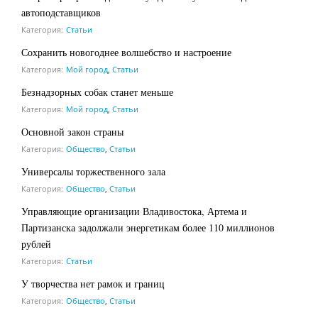
автоподставщиков
Категория:
Статьи
Сохранить новогоднее волшебство и настроение
Категория:
Мой город
,
Статьи
Безнадзорных собак станет меньше
Категория:
Мой город
,
Статьи
Основной закон страны
Категория:
Общество
,
Статьи
Универсалы торжественного зала
Категория:
Общество
,
Статьи
Управляющие организации Владивостока, Артема и
Партизанска задолжали энергетикам более 110 миллионов
рублей
Категория:
Статьи
У творчества нет рамок и границ
Категория:
Общество
,
Статьи