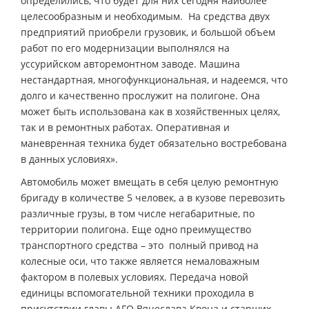
определились, что будет для них сегодня наиболее
целесообразным и необходимым. На средства двух
предприятий приобрели грузовик, и большой объем
работ по его модернизации выполнялся на
уссурийском авторемонтном заводе. Машина
нестандартная, многофункциональная, и надеемся, что
долго и качественно прослужит на полигоне. Она
может быть использована как в хозяйственных целях,
так и в ремонтных работах. Оперативная и
маневренная техника будет обязательно востребована
в данных условиях».
Автомобиль может вмещать в себя целую ремонтную
бригаду в количестве 5 человек, а в кузове перевозить
различные грузы, в том числе негабаритные, по
территории полигона. Еще одно преимущество
транспортного средства – это полный привод на
колесные оси, что также является немаловажным
фактором в полевых условиях. Передача новой
единицы вспомогательной техники проходила в
присутствии главы АГО Вячеслава Квона и старших