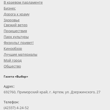
В краевом парламенте
Бизнес
Дорога к храму
Здоровье
Свежий ветер
Проишествия
Парк культуры
Физкульт привет!
Кинообзор
Лучшие материалы
Мой город
Общество
Газета «Выбор»
Адрес:
692760, Приморский край, г. Артем, ул. Дзержинского, 27
Телефон:
(42337) 4-24-52