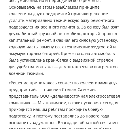
обслуживания, но и периодического ремонта.
Основываясь на этом незыблемом принципе,
коллективы двух предприятий приняли решение
усилить материально-техническую базу ремонтного
подразделения военного полигона. За основу был взят
двухкабинный грузовой автомобиль, который прошел
капитальный ремонт, включая его силовую установку,
ходовую часть, замену всех технических жидкостей и
аккумуляторных батарей. Кроме того, на автомобиль
была установлена кран-балка с выдвижной стрелой
для удобства монтажа — демонтажа узлов и агрегатов
военной техники.
«Решение принималось совместно коллективами двух
предприятий, — пояснил Степан Самохин,
представитель ООО «Дальневосточная электросетевая
компания». — Мы понимаем, в каких условиях сегодня
приходится нашим ребятам проходить боевую
подготовку, и поэтому постарались до нового года
выполнить задуманное. Благодаря обратной связи мы