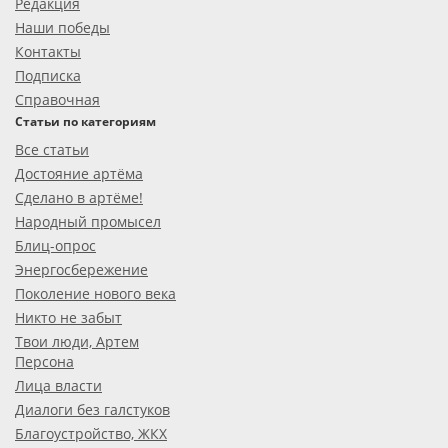
Редакция
Наши победы
Контакты
Подписка
Справочная
Статьи по категориям
Все статьи
Достояние артёма
Сделано в артёме!
Народный промысел
Блиц-опрос
Энергосбережение
Поколение нового века
Никто не забыт
Твои люди, Артем
Персона
Лица власти
Диалоги без галстуков
Благоустройство, ЖКХ