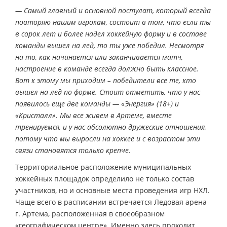
— Самый главный и основной постулат, который всегда
повторяю нашим игрокам, состоит в том, что если ты
в сорок лет и более надел хоккейную форму и в составе
команды вышел на лед, то ты уже победил. Несмотря
на то, как начинается или заканчивается матч,
настроение в команде всегда должно быть классное.
Вот к этому мы приходим – победители все те, кто
вышел на лед по форме. Стоит отметить, что у нас
появилось еще две команды — «Энергия» (18+) и
«Кристалл». Мы все живем в Артеме, вместе
тренируемся, и у нас абсолютно дружеские отношения,
потому что мы выросли на хоккее и с возрастом эти
связи становятся только крепче.
Территориальное расположение муниципальных
хоккейных площадок определило не только состав
участников, но и основные места проведения игр НХЛ.
Чаще всего в расписании встречается Ледовая арена
г. Артема, расположенная в своеобразном
«географическом центре». Именно здесь проходит