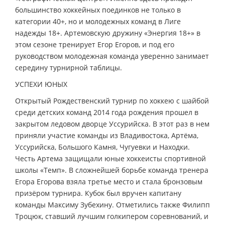
большинство хоккейных поединков не только в
категории 40+, но и молодежных команд в Лиге
надежды 18+. Артемовскую дружину «Энергия 18+» в
этом сезоне тренирует Егор Егоров, и под его
руководством молодежная команда уверенно занимает
середину турнирной таблицы.
УСПЕХИ ЮНЫХ
Открытый Рождественский турнир по хоккею с шайбой
среди детских команд 2014 года рождения прошел в
закрытом ледовом дворце Уссурийска. В этот раз в нем
приняли участие команды из Владивостока, Артёма,
Уссурийска, Большого Камня, Чугуевки и Находки.
Честь Артема защищали юные хоккеисты спортивной
школы «Темп». В сложнейшей борьбе команда тренера
Егора Егорова взяла третье место и стала бронзовым
призёром турнира. Кубок был вручен капитану
команды Максиму Зубехину. Отметились также Филипп
Троцюк, ставший лучшим голкипером соревнований, и