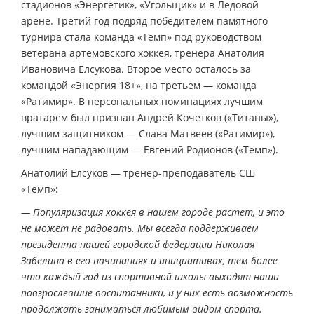
стадионов «Энергетик», «Угольщик» и в Ледовой
арене. Третий год подряд победителем памятного
турнира стала команда «Темп» под руководством
ветерана артемовского хоккея, тренера Анатолия
Ивановича Елсукова. Второе место осталось за
командой «Энергия 18+», на третьем — команда
«Ратимир». В персональных номинациях лучшим
вратарем был признан Андрей Кочетков («Титаны»),
лучшим защитником — Слава Матвеев («Ратимир»),
лучшим нападающим — Евгений Родионов («Темп»).
Анатолий Елсуков — тренер-преподаватель СШ
«Темп»:
— Популяризация хоккея в нашем городе растет, и это
не может не радовать. Мы всегда поддерживаем
президента нашей городской федерации Николая
Забелина в его начинаниях и инициативах, тем более
что каждый год из спортивной школы выходят наши
повзрослевшие воспитанники, и у них есть возможность
продолжать заниматься любимым видом спорта.