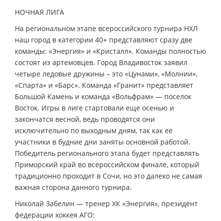
НОЧНАЯ ЛИГА
На региональном этапе всероссийского турнира НХЛ
наш город в категории 40+ представляют сразу две
команды: «Энергия» и «Кристалл». Команды полностью
состоят из артемовцев. Город Владивосток заявил
четыре ледовые дружины – это «Цунами», «Молнии»,
«Спарта» и «Барс». Команда «Гранит» представляет
Большой Камень и команда «Вольфрам» — поселок
Восток. Игры в лиге стартовали еще осенью и
закончатся весной, ведь проводятся они
исключительно по выходным дням, так как ее
участники в будние дни заняты основной работой.
Победитель регионального этапа будет представлять
Приморский край во всероссийском финале, который
традиционно проходит в Сочи, но это далеко не самая
важная сторона данного турнира.
Николай Забелин — тренер ХК «Энергия», президент
федерации хоккея АГО: