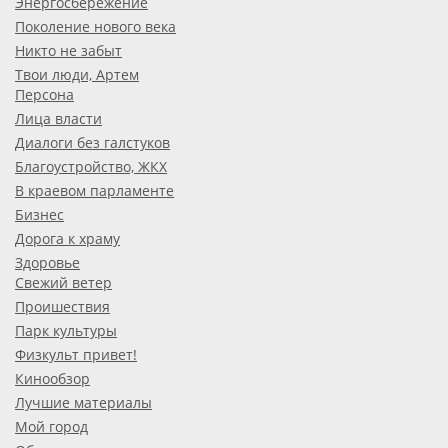
Энергосбережение
Поколение нового века
Никто не забыт
Твои люди, Артем
Персона
Лица власти
Диалоги без галстуков
Благоустройство, ЖКХ
В краевом парламенте
Бизнес
Дорога к храму
Здоровье
Свежий ветер
Проишествия
Парк культуры
Физкульт привет!
Кинообзор
Лучшие материалы
Мой город