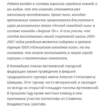
Ребята входят в составы взрослых городских команд, и
мы видим, что эти команды становятся уже
наполовину молодежными. Кроме того, молодые
артемовские хоккеисты привлекаются для участия в
играх регионального этапа «Ночной хоккейной лиги» в
составе команды «Энергия 18+». И если учесть, что
сегодня воспитанники нашей спортивной школы 2005-
2007 годов рождения являются лидерами в краевом
турнире ЮХЛ («Юношеская хоккейная лига»), то мы
понимаем, что можем воспитывать в нашем городе
хороших и талантливых хоккеистов.
В ближайших планах Артемовской городской
федерации хоккея проведение в феврале
традиционного турнира имени Алексея Степановича
Шевцова. Этот турнир чисто ветеранский, и проходит
он всегда на открытой площадке поселка Артемовский.
В прошлом году кроме местных команд в нем
принимали участие коллективы из Славянки,
Владивостока, Шкотово.