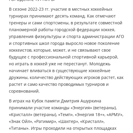
В сезоне 2022-23 гг. участие в местных хоккейных
турнирах принимают десять команд. Как отмечают
тренеры и сами спортсмены, в результате совместной
планомерной работы городской федерации хоккея,
управления физкультуры и спорта администрации АГО
и спортивных школ города выросло новое поколение
хоккеистов, которые, может, и не связывают свое
будущее с профессиональной спортивной карьерой,
но играть в хоккей уже не перестанут. Молодежь
начинает вливаться в существующие хоккейные
дружины, количество действующих игроков растет, как
растет и само качество проводимых турниров и
соревнований.
В играх на Кубок памяти Дмитрия Ашуркина
принимали участие команды «Энергия» (ветераны),
«Кристалл» (ветераны), «Темп», «Энергия 18+», «АРМУ»,
«Знак Ойл», «Ратимир», «Шахтер», «Кристалл»,
«Титаны». Игры проходили на открытых площадках