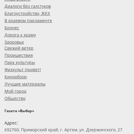
Диалоги без галстуков
Благоустройство, ЖКХ
В краевом парламенте
Бизнес
Дорога к храму
Здоровье
Свежий ветер
Проишествия
Парк культуры
Физкульт привет!
Кинообзор
Лучшие материалы
Мой город
Общество
Газета «Выбор»
Адрес:
692760, Приморский край, г. Артем, ул. Дзержинского, 27