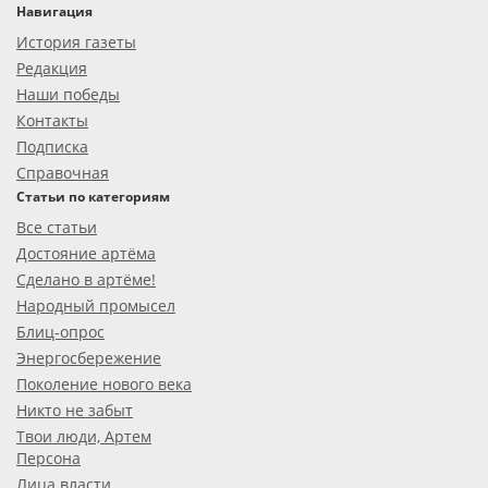
Навигация
История газеты
Редакция
Наши победы
Контакты
Подписка
Справочная
Статьи по категориям
Все статьи
Достояние артёма
Сделано в артёме!
Народный промысел
Блиц-опрос
Энергосбережение
Поколение нового века
Никто не забыт
Твои люди, Артем
Персона
Лица власти