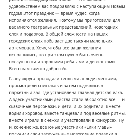
удовольствием вас поздравляю с наступающим Новым
годом! Этот праздник — время чудес, когда
исполняются желания. Поэтому мы приготовили для
вас много театральных представлений, новогодних
елок и подарков. В общей сложности на наших
городских елках побывает две тысячи маленьких
артемовцев. Хочу, чтобы все ваши желания
исполнились, но при этом нужно быть очень
послушными и хорошими ребятами и девчонками.
Всего вам самого доброго!».
Главу округа проводили теплыми аплодисментами,
просмотрели спектакль и затем поднялись в
паркетный зал, где установлена главная детская елка.
А здесь участниками действа стали абсолютно все — и
сказочные персонажи, и дети, и их родители. Вместе
водили хоровод, вместе танцевали под веселые ритмы,
вместе играли в снежки и участвовали в конкурсах. Ну
и, конечно же, все юные участники «Ёлки главы»
получили свои заслуженные новогодние подарки в