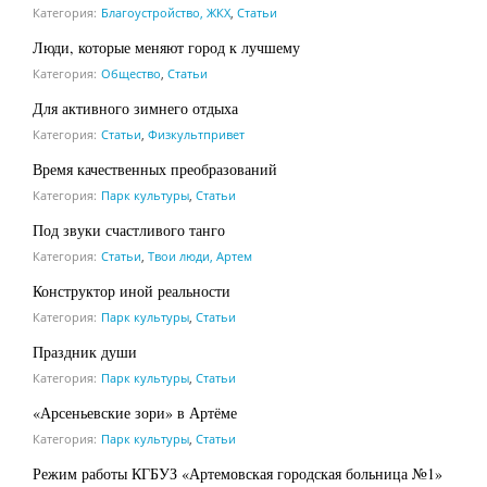
Категория:
Благоустройство, ЖКХ
,
Статьи
Люди, которые меняют город к лучшему
Категория:
Общество
,
Статьи
Для активного зимнего отдыха
Категория:
Статьи
,
Физкультпривет
Время качественных преобразований
Категория:
Парк культуры
,
Статьи
Под звуки счастливого танго
Категория:
Статьи
,
Твои люди, Артем
Конструктор иной реальности
Категория:
Парк культуры
,
Статьи
Праздник души
Категория:
Парк культуры
,
Статьи
«Арсеньевские зори» в Артёме
Категория:
Парк культуры
,
Статьи
Режим работы КГБУЗ «Артемовская городская больница №1»