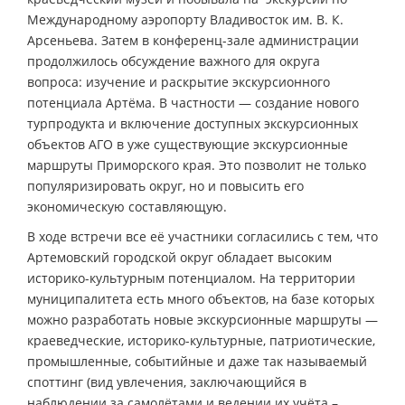
Международному аэропорту Владивосток им. В. К.
Арсеньева. Затем в конференц-зале администрации
продолжилось обсуждение важного для округа
вопроса: изучение и раскрытие экскурсионного
потенциала Артёма. В частности — создание нового
турпродукта и включение доступных экскурсионных
объектов АГО в уже существующие экскурсионные
маршруты Приморского края. Это позволит не только
популяризировать округ, но и повысить его
экономическую составляющую.
В ходе встречи все её участники согласились с тем, что
Артемовский городской округ обладает высоким
историко-культурным потенциалом. На территории
муниципалитета есть много объектов, на базе которых
можно разработать новые экскурсионные маршруты —
краеведческие, историко-культурные, патриотические,
промышленные, событийные и даже так называемый
споттинг (вид увлечения, заключающийся в
наблюдении за самолётами и ведении их учёта –