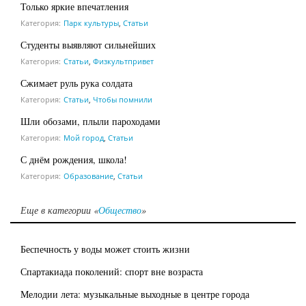
Только яркие впечатления
Категория:
Парк культуры
,
Статьи
Студенты выявляют сильнейших
Категория:
Статьи
,
Физкультпривет
Сжимает руль рука солдата
Категория:
Статьи
,
Чтобы помнили
Шли обозами, плыли пароходами
Категория:
Мой город
,
Статьи
С днём рождения, школа!
Категория:
Образование
,
Статьи
Еще в категории «
Общество
»
Беспечность у воды может стоить жизни
Спартакиада поколений: спорт вне возраста
Мелодии лета: музыкальные выходные в центре города