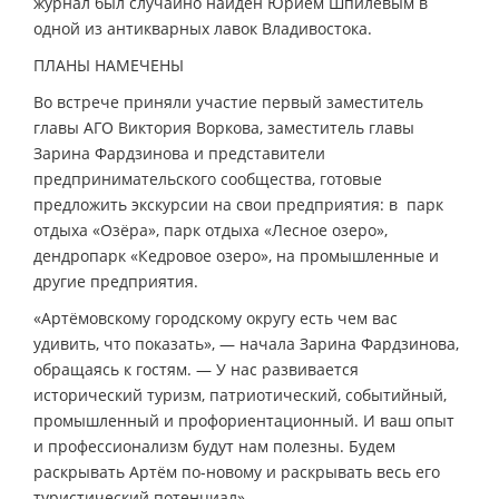
журнал был случайно найден Юрием Шпилёвым в
одной из антикварных лавок Владивостока.
ПЛАНЫ НАМЕЧЕНЫ
Во встрече приняли участие первый заместитель
главы АГО Виктория Воркова, заместитель главы
Зарина Фардзинова и представители
предпринимательского сообщества, готовые
предложить экскурсии на свои предприятия: в парк
отдыха «Озёра», парк отдыха «Лесное озеро»,
дендропарк «Кедровое озеро», на промышленные и
другие предприятия.
«Артёмовскому городскому округу есть чем вас
удивить, что показать», — начала Зарина Фардзинова,
обращаясь к гостям. — У нас развивается
исторический туризм, патриотический, событийный,
промышленный и профориентационный. И ваш опыт
и профессионализм будут нам полезны. Будем
раскрывать Артём по-новому и раскрывать весь его
туристический потенциал».