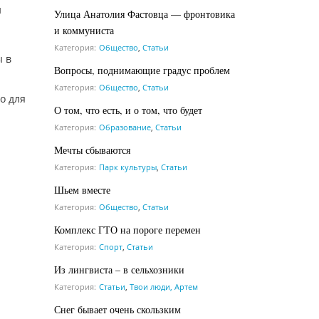
и
Улица Анатолия Фастовца — фронтовика
и коммуниста
Категория:
Общество
,
Статьи
ы в
Вопросы, поднимающие градус проблем
Категория:
Общество
,
Статьи
о для
О том, что есть, и о том, что будет
Категория:
Образование
,
Статьи
Мечты сбываются
Категория:
Парк культуры
,
Статьи
Шьем вместе
Категория:
Общество
,
Статьи
Комплекс ГТО на пороге перемен
Категория:
Спорт
,
Статьи
Из лингвиста – в сельхозники
Категория:
Статьи
,
Твои люди, Артем
Снег бывает очень скользким