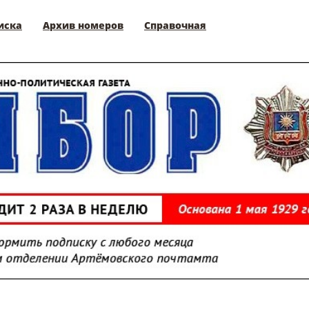
иска
Архив номеров
Справочная