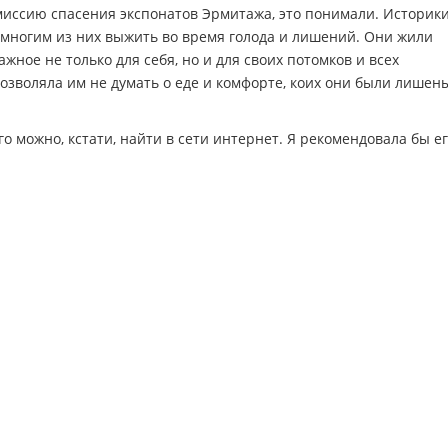
 миссию спасения экспонатов Эрмитажа, это понимали. Историк
 многим из них выжить во время голода и лишений. Они жили
жное не только для себя, но и для своих потомков и всех
зволяла им не думать о еде и комфорте, коих они были лишен
 можно, кстати, найти в сети интернет. Я рекомендовала бы ег