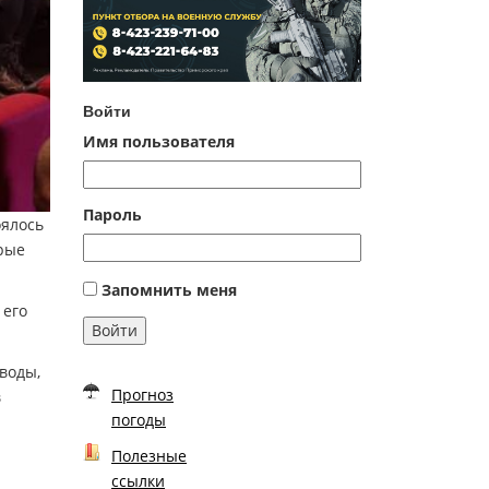
Войти
Имя пользователя
Пароль
оялось
рые
Запомнить меня
 его
Войти
воды,
Прогноз
в
погоды
Полезные
ссылки