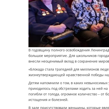
В годовщину полного освобождения Ленинград
большое мероприятие. Для школьников города
внесли неоценимый вклад в сохранение мирово
«Блокада стала трагедией для миллионов людей
жизнеутверждающей нравственной победы над
Детям напомнили о том, в каких невыносимых 
приходилось под обстрелами ходить за ней на
погибли от голода, огромное количество – от 
истощения и болезней.
В зале присутствовали женщины, которые явля