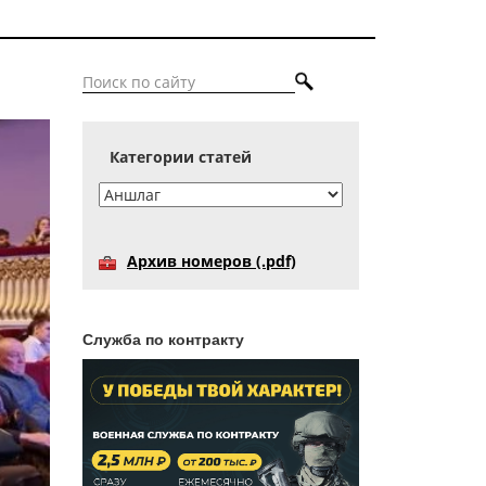
Категории статей
Архив номеров (.pdf)
Служба по контракту