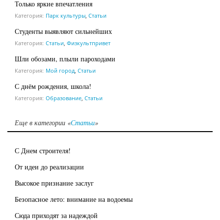
Только яркие впечатления
Категория:
Парк культуры
,
Статьи
Студенты выявляют сильнейших
Категория:
Статьи
,
Физкультпривет
Шли обозами, плыли пароходами
Категория:
Мой город
,
Статьи
С днём рождения, школа!
Категория:
Образование
,
Статьи
Еще в категории «
Статьи
»
С Днем строителя!
От идеи до реализации
Высокое признание заслуг
Безопасное лето: внимание на водоемы
Сюда приходят за надеждой