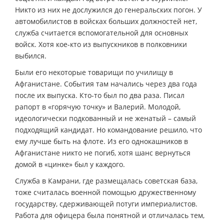
Никто из них не дослужился до генеральских погон. У
автомобилистов в войсках больших должностей нет,
служба считается вспомогательной для основных
войск. Хотя кое-кто из выпускников в полковники
выбился.
Были его некоторые товарищи по училищу в
Афганистане. События там начались через два года
после их выпуска. Кто-то был по два раза. Писал
рапорт в «горячую точку» и Валерий. Молодой,
идеологически подкованный и не женатый – самый
подходящий кандидат. Но командование решило, что
ему лучше быть на флоте. Из его однокашников в
Афганистане никто не погиб, хотя шанс вернуться
домой в «цинке» был у каждого.
Служба в Камрани, где размещалась советская база,
тоже считалась военной помощью дружественному
государству, сдерживающей потуги империалистов.
Работа для офицера была понятной и отличалась тем,