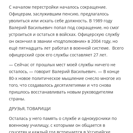
С началом перестройки началось сокращение.
Офицерам, заслужившим пенсию, предлагалось
уволиться или искать себе должность. В 1989 году
Валерий Васильевич попал под сокращение, но смог
устроиться и остаться в войсках. Офицерскую службу
он окончил в звании «подполковник» в 2004 году, но
ещё пятнадцать лет работал в военной системе. Всего
офицерский срок его службы составляет 27 лет.
— Сейчас от прошлых мест моей службы ничего не
осталось, — говорит Валерий Васильевич. — В конце
80-х новое политическое мышление снесло многое из
того, что создавалось десятилетиями и что снова
пришлось восстанавливать новым руководителям
страны.
ДРУЗЬЯ, ТОВАРИЩИ
Осталась у него память о службе и однокурсники по
военному училищу, с которыми он общается в
соцсетях и каждый год встречается в Уссурийске.