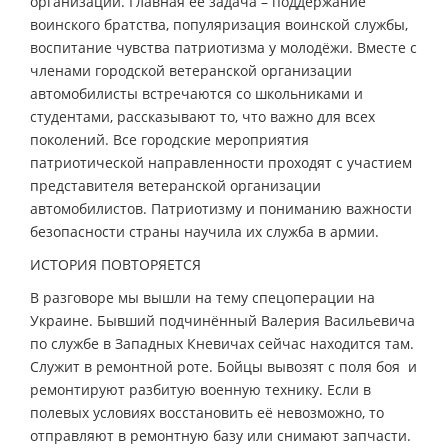
организации. Главная её задача – поддержание
воинского братства, популяризация воинской службы,
воспитание чувства патриотизма у молодёжи. Вместе с
членами городской ветеранской организации
автомобилисты встречаются со школьниками и
студентами, рассказывают то, что важно для всех
поколений. Все городские мероприятия
патриотической направленности проходят с участием
представителя ветеранской организации
автомобилистов. Патриотизму и пониманию важности
безопасности страны научила их служба в армии.
ИСТОРИЯ ПОВТОРЯЕТСЯ
В разговоре мы вышли на тему спецоперации на
Украине. Бывший подчинённый Валерия Васильевича
по службе в Западных Кневичах сейчас находится там.
Служит в ремонтной роте. Бойцы вывозят с поля боя и
ремонтируют разбитую военную технику. Если в
полевых условиях восстановить её невозможно, то
отправляют в ремонтную базу или снимают запчасти.