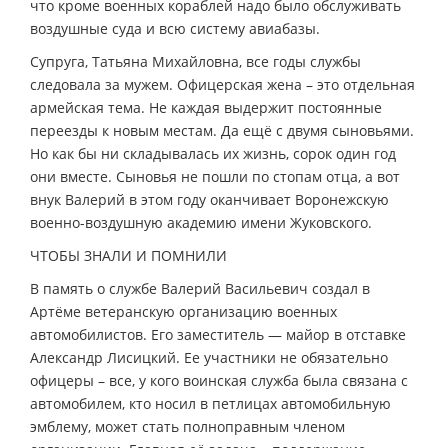
что кроме военных кораблей надо было обслуживать
воздушные суда и всю систему авиабазы.
Супруга, Татьяна Михайловна, все годы службы
следовала за мужем. Офицерская жена – это отдельная
армейская тема. Не каждая выдержит постоянные
переезды к новым местам. Да ещё с двумя сыновьями.
Но как бы ни складывалась их жизнь, сорок один год
они вместе. Сыновья не пошли по стопам отца, а вот
внук Валерий в этом году оканчивает Воронежскую
военно-воздушную академию имени Жуковского.
ЧТОБЫ ЗНАЛИ И ПОМНИЛИ
В память о службе Валерий Васильевич создал в
Артёме ветеранскую организацию военных
автомобилистов. Его заместитель — майор в отставке
Александр Лисицкий. Ее участники не обязательно
офицеры – все, у кого воинская служба была связана с
автомобилем, кто носил в петлицах автомобильную
эмблему, может стать полноправным членом