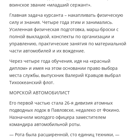
воинское звание «младший сержант».
Главная задача курсанта – накапливать физическую
силу и знания. Четыре года этим и занимались.
Усиленная физическая подготовка, марш-броски с
полной выкладкой, конспекты по организации и
управлению, практические занятия по материальной
части автомобилей и их вождение.
Через четыре года обучения, идя на «красный
диплом» и имея на этом основании право выбора
места службы, выпускник Валерий Кравцов выбрал
Тихоокеанский флот.
МОРСКОЙ АВТОМОБИЛИСТ
Его первой частью стала 26-я дивизия атомных
подводных лодок в Павловске, недалеко от Фокино.
Назначили молодого офицера заместителем
командира автомобильной роты.
— Рота была расширенной, сто единиц техники, —