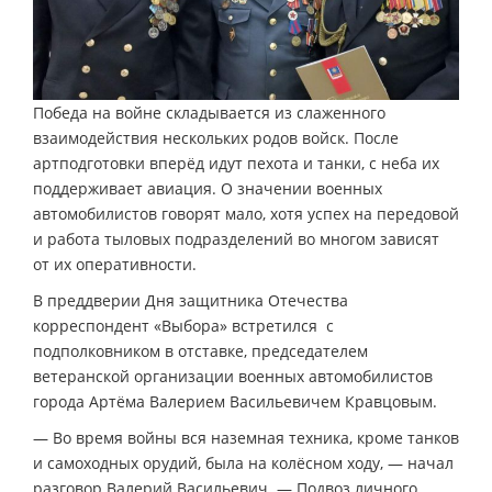
Победа на войне складывается из слаженного
взаимодействия нескольких родов войск. После
артподготовки вперёд идут пехота и танки, с неба их
поддерживает авиация. О значении военных
автомобилистов говорят мало, хотя успех на передовой
и работа тыловых подразделений во многом зависят
от их оперативности.
В преддверии Дня защитника Отечества
корреспондент «Выбора» встретился с
подполковником в отставке, председателем
ветеранской организации военных автомобилистов
города Артёма Валерием Васильевичем Кравцовым.
— Во время войны вся наземная техника, кроме танков
и самоходных орудий, была на колёсном ходу, — начал
разговор Валерий Васильевич. — Подвоз личного