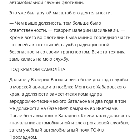
автомобильной службы флотилии.
Это уже был другой масштаб его деятельности.
— Чем выше должность, тем больше было
ответственности, — говорит Валерий Васильевич. —
Кроме всего во флотилии была минно-торпедная часть
со своей автотехникой, служба радиационной
безопасности со своим транспортом. Вся эта техника
замыкалась на мою службу.
ПОД КРЫЛОМ САМОЛЁТА
Дальше у Валерия Васильевича были два года службы
в морской авиации в посёлке Монгохто Хабаровского
края, в должности заместителя командира
аэродромно-технического батальона и два года в той
же должности на базе ВМФ Камрань во Вьетнаме.
После был авиаполк в Западных Кневичах и должность
«начальник автомобильной и электрогазовой службы»,
затем учебный автомобильный полк ТОФ в
Прохладном.