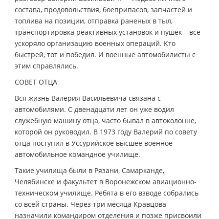
состава, продовольствия, боеприпасов, запчастей и
топлива на позиции, отправка раненых в тыл,
транспортировка реактивных установок и пушек – всё
ускоряло организацию военных операций. Кто
быстрей, тот и победил. И военные автомобилисты с
этим справлялись.
СОВЕТ ОТЦА
Вся жизнь Валерия Васильевича связана с
автомобилями. С двенадцати лет он уже водил
служебную машину отца, часто бывал в автоколонне,
которой он руководил. В 1973 году Валерий по совету
отца поступил в Уссурийское высшее военное
автомобильное командное училище.
Такие училища были в Рязани, Самарканде,
Челябинске и факультет в Воронежском авиационно-
техническом училище. Ребята в его взводе собрались
со всей страны. Через три месяца Кравцова
назначили командиром отделения и позже присвоили