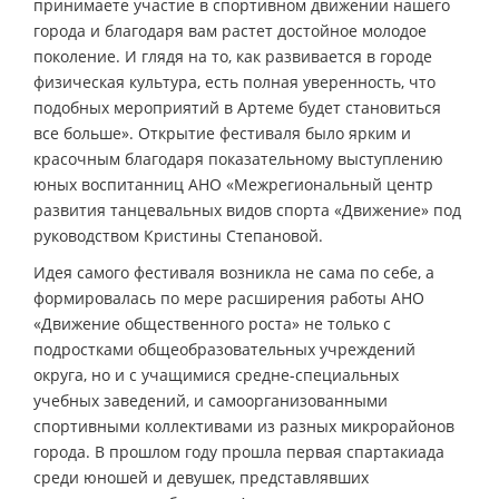
принимаете участие в спортивном движении нашего
города и благодаря вам растет достойное молодое
поколение. И глядя на то, как развивается в городе
физическая культура, есть полная уверенность, что
подобных мероприятий в Артеме будет становиться
все больше». Открытие фестиваля было ярким и
красочным благодаря показательному выступлению
юных воспитанниц АНО «Межрегиональный центр
развития танцевальных видов спорта «Движение» под
руководством Кристины Степановой.
Идея самого фестиваля возникла не сама по себе, а
формировалась по мере расширения работы АНО
«Движение общественного роста» не только с
подростками общеобразовательных учреждений
округа, но и с учащимися средне-специальных
учебных заведений, и самоорганизованными
спортивными коллективами из разных микрорайонов
города. В прошлом году прошла первая спартакиада
среди юношей и девушек, представлявших