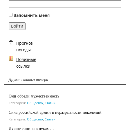
Запомнить меня
Войти
Прогноз
погоды
Полезные
ссылки
Другие статьи номера
Они обрели мужественность
Категория:
Общество
,
Статьи
Сила российской армии в неразрывности поколений
Категория:
Общество
,
Статьи
Лучше синица в руках …