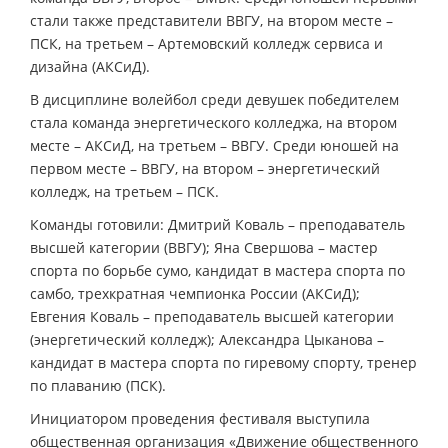
стали также представители ВВГУ, на втором месте –
ПСК, на третьем – Артемовский колледж сервиса и
дизайна (АКСиД).
В дисциплине волейбол среди девушек победителем
стала команда энергетического колледжа, на втором
месте – АКСиД, на третьем – ВВГУ. Среди юношей на
первом месте – ВВГУ, на втором – энергетический
колледж, на третьем – ПСК.
Команды готовили: Дмитрий Коваль – преподаватель
высшей категории (ВВГУ); Яна Свершова – мастер
спорта по борьбе сумо, кандидат в мастера спорта по
самбо, трехкратная чемпионка России (АКСиД);
Евгения Коваль – преподаватель высшей категории
(энергетический колледж); Александра Цыканова –
кандидат в мастера спорта по гиревому спорту, тренер
по плаванию (ПСК).
Инициатором проведения фестиваля выступила
общественная организация «Движение общественного