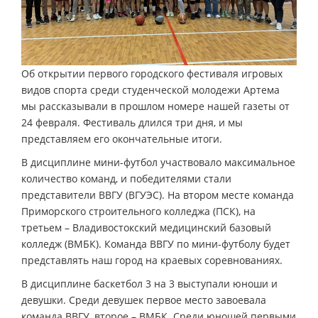
Об открытии первого городского фестиваля игровых
видов спорта среди студенческой молодежи Артема
мы рассказывали в прошлом номере нашей газеты от
24 февраля. Фестиваль длился три дня, и мы
представляем его окончательные итоги.
В дисциплине мини-футбол участвовало максимальное
количество команд, и победителями стали
представители ВВГУ (ВГУЭС). На втором месте команда
Приморского строительного колледжа (ПСК), на
третьем – Владивостокский медицинский базовый
колледж (ВМБК). Команда ВВГУ по мини-футболу будет
представлять наш город на краевых соревнованиях.
В дисциплине баскетбол 3 на 3 выступали юноши и
девушки. Среди девушек первое место завоевала
команда ВВГУ, второе – ВМБК. Среди юношей первыми