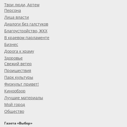
Твои люди, Артем
Персона
Лица власти
Диалоги без галстуков
Благоустройство, ЖКХ
В краевом парламенте
Бизнес
Дорога к храму
Здоровье
Свежий ветер
Проишествия
Парк культуры
Физкульт привет!
Кинообзор
Лучшие материалы
Мой город
Общество
Газета «Выбор»