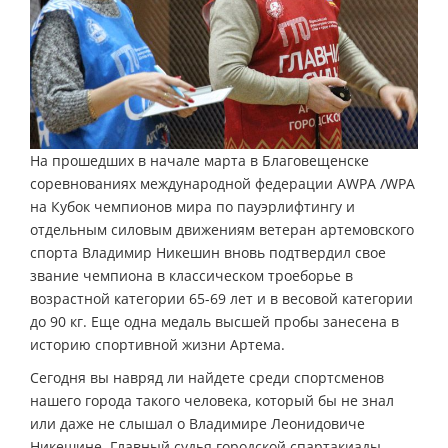
На прошедших в начале марта в Благовещенске
соревнованиях международной федерации AWPA /WPA
на Кубок чемпионов мира по пауэрлифтингу и
отдельным силовым движениям ветеран артемовского
спорта Владимир Никешин вновь подтвердил свое
звание чемпиона в классическом троеборье в
возрастной категории 65-69 лет и в весовой категории
до 90 кг. Еще одна медаль высшей пробы занесена в
историю спортивной жизни Артема.
Сегодня вы навряд ли найдете среди спортсменов
нашего города такого человека, который бы не знал
или даже не слышал о Владимире Леонидовиче
Никешине. Главный судья городской спартакиады