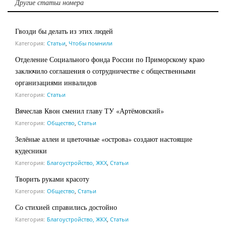
Другие статьи номера
Гвозди бы делать из этих людей
Категория:
Статьи
,
Чтобы помнили
Отделение Социального фонда России по Приморскому краю
заключило соглашения о сотрудничестве с общественными
организациями инвалидов
Категория:
Статьи
Вячеслав Квон сменил главу ТУ «Артёмовский»
Категория:
Общество
,
Статьи
Зелёные аллеи и цветочные «острова» создают настоящие
кудесники
Категория:
Благоустройство, ЖКХ
,
Статьи
Творить руками красоту
Категория:
Общество
,
Статьи
Со стихией справились достойно
Категория:
Благоустройство, ЖКХ
,
Статьи