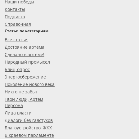
Наши победы
Контакты
Подписка
Справочная
Статьи по категориям
Все статьи
Достояние артёма
Сделано в артёме!
Народный промысел
Блиц-опрос
Энергосбережение
Поколение нового века
Никто не забыт
Твои люди, Артем
Персона
Лица власти
Диалоги без галстуков
Благоустройство, ЖКХ
В краевом парламенте