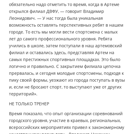
обязательно надо отметить то время, когда в Артеме
открылся филиал ДВФУ, — говорит Владимир
Леонидович. — У нас тогда была уникальная
возможность оставлять перспективных ребят в нашем
городе. То есть мы могли вести спортсмена с малых
лет до самого профессионального уровня. Ребята
учились в школе, затем поступали в наш артемовский
филиал и оставались здесь, представляя Артем на
самых престижных спортивных площадках. Это было
логично и правильно. С закрытием филиала цепочка
прервалась, и сегодня молодые спортсмены, подходя к
пику своей формы, уезжают из города поступать в вузы
и, если не бросают спорт, то выступают уже от других
территорий».
НЕ ТОЛЬКО ТРЕНЕР
Время показало, что опыт организации соревнований
городского уровня, участие в краевых, региональных,
всероссийских мероприятиях привел к закономерному