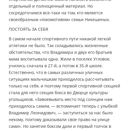
отдельный и полноценный материал. Но
сосредоточимся все-таки на том, кто является
своеобразным «локомотивом» семьи Никешиных.
ПОСТОЯТЬ ЗА СЕБЯ
В самом начале спортивного пути никакой легкой
атлетики не было. Так складывались жизненные
обстоятельства, что Владимира и двух его братьев
мама воспитывала одна. Жили в поселке Угловое,
учились сначала в 27-й, а потом в 35-й школе.
Естественно, что в самых различных уличных
ситуациях мальчишкам приходилось рассчитывать
только на себя, и поэтому первой спортивной секцией
стала для него секция бокса во Дворце культуры
угольщиков. «Завоевывать место под солнцем нам
приходилось самим, — вспоминает теперь с улыбкой
Владимир Леонидович, — заступиться за нас было
некому, поэтому доказывали свое право на улице
сами». Но занятия боксом дали и первый толчок в