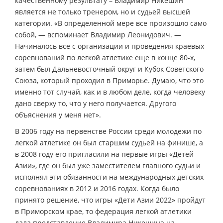
качественному результату – Владимир Никешин
является не только тренером, но и судьей высшей
категории. «В определенной мере все произошло само
собой, — вспоминает Владимир Леонидович. —
Начиналось все с организации и проведения краевых
соревнований по легкой атлетике еще в конце 80-х,
затем был Дальневосточный округ и Кубок Советского
Союза, который проходил в Приморье. Думаю, что это
именно тот случай, как и в любом деле, когда человеку
дано сверху то, что у него получается. Другого
объяснения у меня нет».
В 2006 году на первенстве России среди молодежи по
легкой атлетике он был старшим судьей на финише, а
в 2008 году его пригласили на первые игры «Детей
Азии», где он был уже заместителем главного судьи и
исполнял эти обязанности на международных детских
соревнованиях в 2012 и 2016 годах. Когда было
принято решение, что игры «Дети Азии 2022» пройдут
в Приморском крае, то федерация легкой атлетики
дала представление Владимира Никешина на