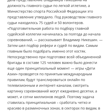
должность главного судьи по легкой атлетике, а
Министерство спорта Российской Федерации это
представление утвердило. Под руководством главного
судьи находилось 75 судей и 50 волонтеров.
«Подготовительная работа по подбору главной
судейской коллегии начиналась за полгода до начала
соревнований, — рассказывает Владимир Никешин. —
Затем шел подбор рефери и судей по видам. Самым
главным было подобрать именно этот костяк.
Непосредственно при подготовке всей объединенной
бригады в составе 125 человек важно было донести
еще один принципиальный момент — игры «Дети
Азии» проводятся по принятым международным
правилам, будут транслироваться онлайн по
телевизионным и интернет-каналам, смотреть
картинку соревнований могут ежедневно десятки, а
может, и сотни миллионов людей. Поэтому задача
ставилась принципиальная – сработать четко и
красиво в разминочных зонах, в секторах по видам, в