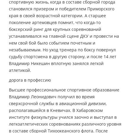
спортивную жизнь, когда в составе сборной города
становился призером и победителем Приморского
края в своей возрастной категории. А старшее
поколение артемовцев помнит, что когда-то
боксерский ринг для крупных соревнований
устанавливался на главной сцене ДКУ и провести на
нем свой бой было событием почетным и
незабываемым. Но уход тренера по боксу повернул
судьбу спортсмена в другую сторону, и после 14 лет
Владимир Никешин вплотную занялся легкой
атлетикой.
дорога в профессию
Высшее профессиональное спортивное образование
Владимир Леонидович получил во время
сверхсрочной службы в авиационной дивизии,
располагавшейся в Кневичах. В Хабаровском
институте физкультуры учился заочно и выступал в
легкоатлетических соревнованиях различного уровня
в составе сборной Тихоокеанского флота. После