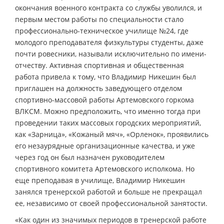
окончания военного контракта со службы уволился, и
первым местом работы по специальности стало
профессионально-техническое училище №24, где
молодого преподавателя физкультуры студенты, даже
почти ровесники, называли исключительно по имени-
отчеству. Активная спортивная и общественная
работа привела к тому, что Владимир Никешин был
приглашен на должность заведующего отделом
спортивно-массовой работы Артемовского горкома
ВЛКСМ. Можно предположить, что именно тогда при
проведении таких массовых городских мероприятий,
как «Зарница», «Кожаный мяч», «Орленок», проявились
его незаурядные организационные качества, и уже
через год он был назначен руководителем
спортивного комитета Артемовского исполкома. Но
еще преподавая в училище, Владимир Никешин
занялся тренерской работой и больше не прекращал
ее, независимо от своей профессиональной занятости.
«Как один из значимых периодов в тренерской работе