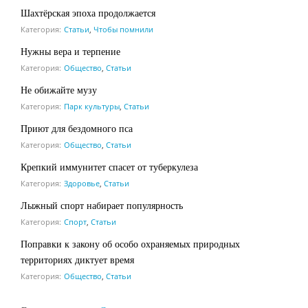
Шахтёрская эпоха продолжается
Категория:
Статьи
,
Чтобы помнили
Нужны вера и терпение
Категория:
Общество
,
Статьи
Не обижайте музу
Категория:
Парк культуры
,
Статьи
Приют для бездомного пса
Категория:
Общество
,
Статьи
Крепкий иммунитет спасет от туберкулеза
Категория:
Здоровье
,
Статьи
Лыжный спорт набирает популярность
Категория:
Спорт
,
Статьи
Поправки к закону об особо охраняемых природных
территориях диктует время
Категория:
Общество
,
Статьи