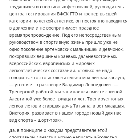
трудящихся и спортивных фестивалей, руководитель
центра тестирования ВФСК ГТО и тренер высшей
категории по легкой атлетике, он постоянно находится
в движении и не воспринимает праздное
времяпрепровождение. Под его непосредственным
руководством в спортивную жизнь пришло уже не
одно поколение артемовских мальчишек и девчонок,
покорявших вершины краевых, дальневосточных,
всероссийских, европейских и мировых
легкоатлетических состязаний. «Только не надо
говорить, что это исключительно моя личная заслуга,
— уточняет в разговоре Владимир Леонидович. —
Тренерской работой мы занимаемся вместе с женой
Алевтиной уже более тридцати лет. Тренирует юных
легкоатлетов и старшая дочь Татьяна, а вот младшая,
Виктория, развивает в нашем городе новый для нас
вид спорта – шорт-трэк».
Да, в принципе о каждом представителе этой
спортивной династии можно написать абсолютно