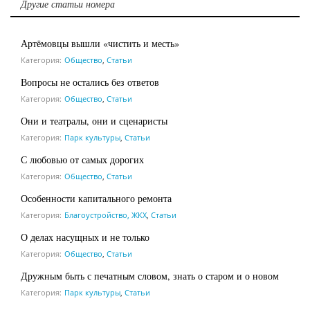
Другие статьи номера
Артёмовцы вышли «чистить и месть»
Категория:
Общество
,
Статьи
Вопросы не остались без ответов
Категория:
Общество
,
Статьи
Они и театралы, они и сценаристы
Категория:
Парк культуры
,
Статьи
С любовью от самых дорогих
Категория:
Общество
,
Статьи
Особенности капитального ремонта
Категория:
Благоустройство, ЖКХ
,
Статьи
О делах насущных и не только
Категория:
Общество
,
Статьи
Дружным быть с печатным словом, знать о старом и о новом
Категория:
Парк культуры
,
Статьи