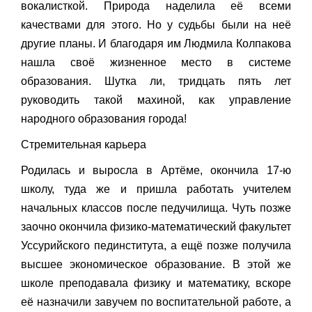
вокалисткой. Природа наделила её всеми
качествами для этого. Но у судьбы были на неё
другие планы. И благодаря им Людмила Колпакова
нашла своё жизненное место в системе
образования. Шутка ли, тридцать пять лет
руководить такой махиной, как управление
народного образования города!
Стремительная карьера
Родилась и выросла в Артёме, окончила 17-ю
школу, туда же и пришла работать учителем
начальных классов после педучилища. Чуть позже
заочно окончила физико-математический факультет
Уссурийского пединститута, а ещё позже получила
высшее экономическое образование. В этой же
школе преподавала физику и математику, вскоре
её назначили завучем по воспитательной работе, а