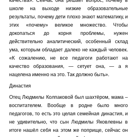
качества». Сейчас она решает вопрос, почему в
школе на выходе низкие образовательные
результаты, почему дети плохо знают математику, и
этих «почему» великое множество. Чтобы
докопаться до корня проблемы, нужен
действительно аналитический, особенный склад
ума, которым обладает далеко не каждый человек.
«К сожалению, не все педагоги работают на
качество образования, — сетует она, — а я
нацелена именно на это. Так должно быть».
Династия
Отец Людмилы Колпаковой был шахтёром, мама –
воспитателем. Вообще в родне было много
педагогов, то есть это целая семейная династия, и
не удивительно, что сын Людмилы Яковлевны в
итоге нашёл себя на этом же поприще, сейчас он