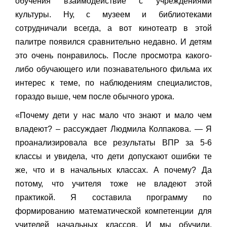
обучения взаимодействие с учреждениями
культуры. Ну, с музеем и библиотеками
сотрудничали всегда, а вот кинотеатр в этой
палитре появился сравнительно недавно. И детям
это очень понравилось. После просмотра какого-
либо обучающего или познавательного фильма их
интерес к теме, по наблюдениям специалистов,
гораздо выше, чем после обычного урока.
«Почему дети у нас мало что знают и мало чем
владеют? – рассуждает Людмила Колпакова. — Я
проанализировала все результаты ВПР за 5-6
классы и увидела, что дети допускают ошибки те
же, что и в начальных классах. А почему? Да
потому, что учителя тоже не владеют этой
практикой. Я составила программу по
формированию математической компетенции для
учителей начальных классов. И мы обучили.