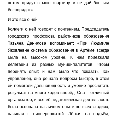
потом придут в мою квартиру, и не дай бог там
беспорядок».
И это всё о ней
Коллеги о ней говорят с почтением. Председатель
городского профсоюза работников образования
Татьяна Данилова вспоминает: «При Людмиле
Яковлевне система образования в Артёме всегда
была на высоком уровне. К нам приезжали
делегации из разных муниципалитетов, чтобы
перенять опыт, и нам было что показать. Как
управленец, она решала вопросы быстро, в этом
ей помогали дальновидность и умение просчитать
результат на много ходов вперёд. Она – отличный
организатор, и вся её педагогическая деятельность
была основана на личном опыте во всех стадиях,
начиная с пионервожатой. Лёгкая на подъём,