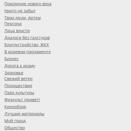
Поколение нового века
Никто не забыт
Твои люди, Артем
Персона
Лица власти
Диалоги без галстуков
Благоустройство, ЖКХ
В краевом парламенте
Бизнес
Дорога к храму
Здоровье
Свежий ветер
Проишествия
Парк культуры
Физкульт привет!
Кинообзор
Лучшие материалы
Мой город
Общество