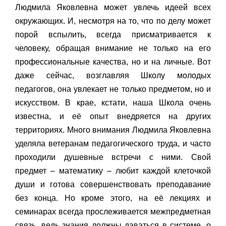
Людмила Яковлевна может увлечь идеей всех
окружающих. И, несмотря на то, что по делу может
порой вспылить, всегда присматривается к
человеку, обращая внимание не только на его
профессиональные качества, но и на личные. Вот
даже сейчас, возглавляя Школу молодых
педагогов, она увлекает не только предметом, но и
искусством. В крае, кстати, наша Школа очень
известна, и её опыт внедряется на других
территориях. Много внимания Людмила Яковлевна
уделяла ветеранам педагогического труда, и часто
проходили душевные встречи с ними. Свой
предмет – математику – любит каждой клеточкой
души и готова совершенствовать преподавание
без конца. Но кроме этого, на её лекциях и
семинарах всегда прослеживается межпредметная
связь, ведь знания должны даваться в системе, о