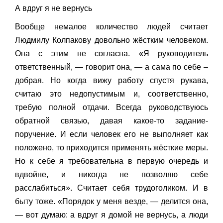
А вдруг я не вернусь
Вообще немалое количество людей считает
Людмилу Колпакову довольно жёстким человеком.
Она с этим не согласна. «Я руководитель
ответственный, — говорит она, — а сама по себе –
добрая. Но когда вижу работу спустя рукава,
считаю это недопустимым и, соответственно,
требую полной отдачи. Всегда руководствуюсь
обратной связью, давая какое-то задание-
поручение. И если человек его не выполняет как
положено, то приходится применять жёсткие меры.
Но к себе я требовательна в первую очередь и
вдвойне, и никогда не позволяю себе
расслабиться». Считает себя трудоголиком. И в
быту тоже. «Порядок у меня везде, — делится она,
— вот думаю: а вдруг я домой не вернусь, а люди