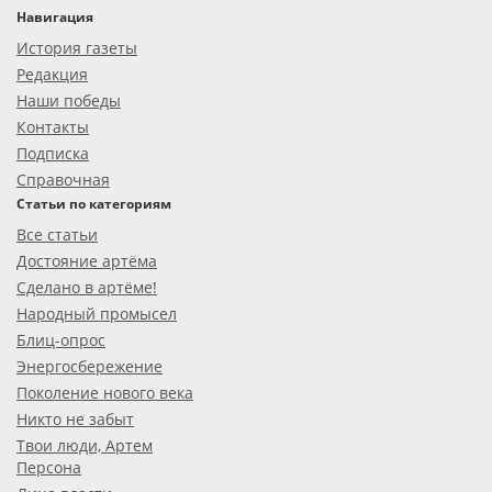
Навигация
История газеты
Редакция
Наши победы
Контакты
Подписка
Справочная
Статьи по категориям
Все статьи
Достояние артёма
Сделано в артёме!
Народный промысел
Блиц-опрос
Энергосбережение
Поколение нового века
Никто не забыт
Твои люди, Артем
Персона