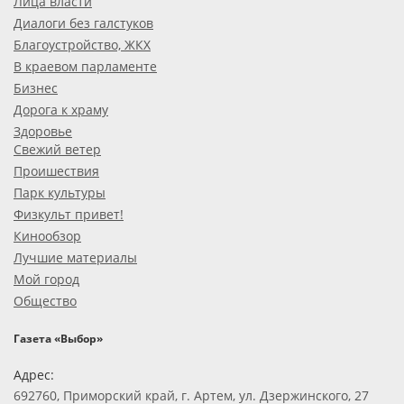
Лица власти
Диалоги без галстуков
Благоустройство, ЖКХ
В краевом парламенте
Бизнес
Дорога к храму
Здоровье
Свежий ветер
Проишествия
Парк культуры
Физкульт привет!
Кинообзор
Лучшие материалы
Мой город
Общество
Газета «Выбор»
Адрес:
692760, Приморский край, г. Артем, ул. Дзержинского, 27