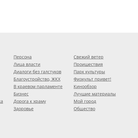
Персона
Свежий ветер
Лица власти
Проишествия
Диалоги без галстуков
Парк культуры
Благоустройство, ЖКХ
Физкульт привет!
В краевом парламенте
Кинообзор
Бизнес
Лучшие материалы
ка
Дорога к храму
Мой город
Здоровье
Общество