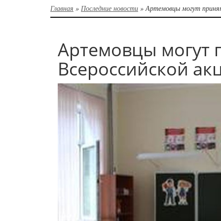
Главная
»
Последние новости
»
Артемовцы могут принят
Артемовцы могут п
Всероссийской ак