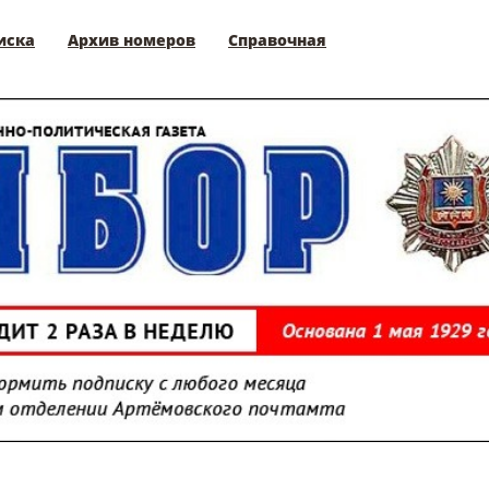
иска
Архив номеров
Справочная