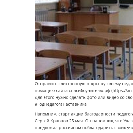
Отправить электронную открытку своему педаг
помощью сайта спасибоучителю.рф (https://xn-
Для этого нужно сделать фото или видео со с
#ГодПедагогаНаставника
Напомним, старт акции благодарности педаго
Сергей Кравцов 25 мая. Он напомнил, что Указ
предложил россиянам поблагодарить своих учи