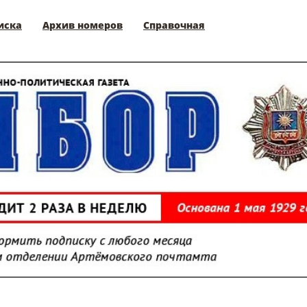
иска
Архив номеров
Справочная