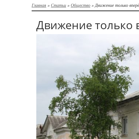
Главная
»
Статьи
»
Общество
»
Движение только впер
Движение только 