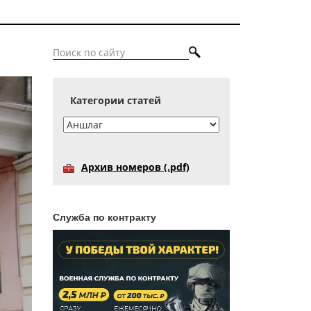
Категории статей
Архив номеров (.pdf)
Служба по контракту