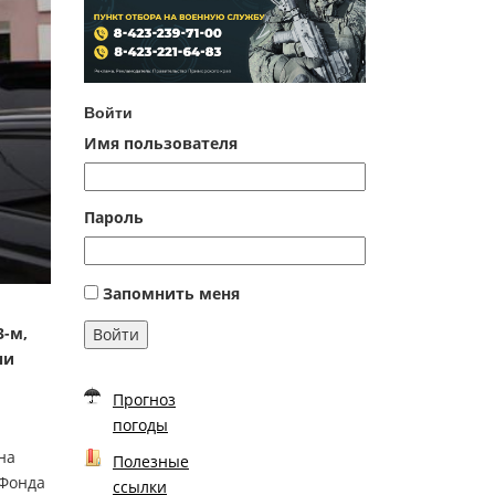
Войти
Имя пользователя
Пароль
Запомнить меня
3-м,
Войти
чи
Прогноз
погоды
на
Полезные
 Фонда
ссылки