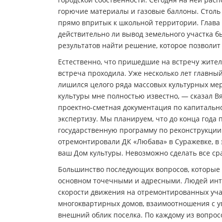
горючие материалы и газовые баллоны. Столь
прямо впритык к школьной территории. Глава
действительно ли вывод земельного участка б
результатов найти решение, которое позволит
Естественно, что пришедшие на встречу жители
встреча проходила. Уже несколько лет главный
лишился целого ряда массовых культурных мер
культуры мне полностью известно, — сказал В
проектно-сметная документация по капитально
экспертизу. Мы планируем, что до конца года 
государственную программу по реконструкции 
отремонтировали ДК «Любава» в Суражевке, в 
ваш Дом культуры. Невозможно сделать все сра
Большинство последующих вопросов, которые 
основном точечными и адресными. Людей инт
скорости движения на отремонтированных уча
многоквартирных домов, взаимоотношения с 
внешний облик поселка. По каждому из вопросо