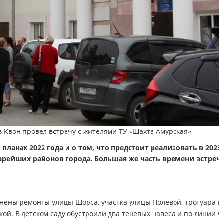
в Квон провел встречу с жителями ТУ «Шахта Амурская»
планах 2022 года и о том, что предстоит реализовать в 202
арейших районов города. Большая же часть времени встре
лнены ремонты улицы Щорса, участка улицы Полевой, тротуара 
ой. В детском саду обустроили два теневых навеса и по линии