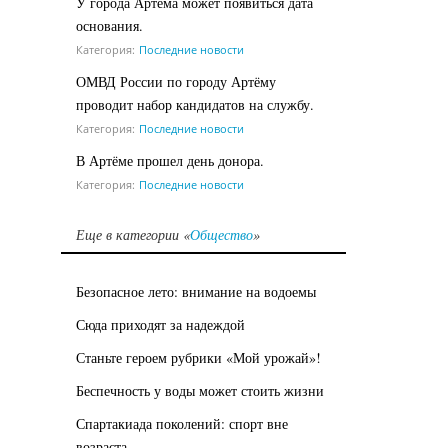
У города Артема может появиться дата
основания.
Категория:
Последние новости
ОМВД России по городу Артёму
проводит набор кандидатов на службу.
Категория:
Последние новости
В Артёме прошел день донора.
Категория:
Последние новости
Еще в категории «
Общество
»
Безопасное лето: внимание на водоемы
Сюда приходят за надеждой
Станьте героем рубрики «Мой урожай»!
Беспечность у воды может стоить жизни
Спартакиада поколений: спорт вне
возраста