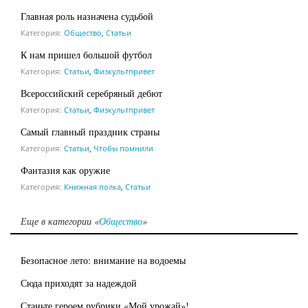
Главная роль назначена судьбой
Категория:
Общество
,
Статьи
К нам пришел большой футбол
Категория:
Статьи
,
Физкультпривет
Всероссийский серебряный дебют
Категория:
Статьи
,
Физкультпривет
Самый главный праздник страны
Категория:
Статьи
,
Чтобы помнили
Фантазия как оружие
Категория:
Книжная полка
,
Статьи
Еще в категории «
Общество
»
Безопасное лето: внимание на водоемы
Сюда приходят за надеждой
Станьте героем рубрики «Мой урожай»!