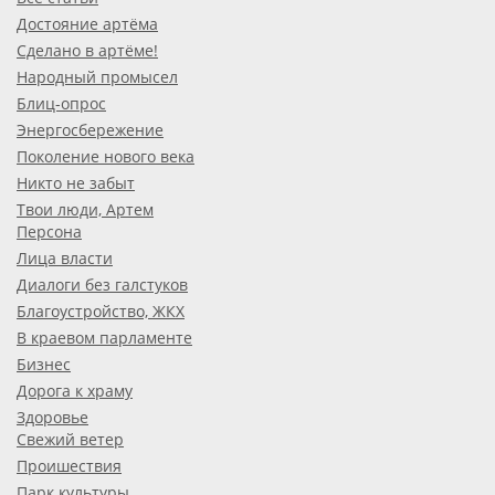
Достояние артёма
Сделано в артёме!
Народный промысел
Блиц-опрос
Энергосбережение
Поколение нового века
Никто не забыт
Твои люди, Артем
Персона
Лица власти
Диалоги без галстуков
Благоустройство, ЖКХ
В краевом парламенте
Бизнес
Дорога к храму
Здоровье
Свежий ветер
Проишествия
Парк культуры