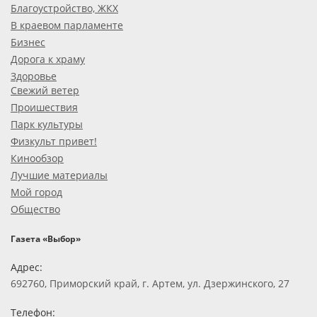
Благоустройство, ЖКХ
В краевом парламенте
Бизнес
Дорога к храму
Здоровье
Свежий ветер
Проишествия
Парк культуры
Физкульт привет!
Кинообзор
Лучшие материалы
Мой город
Общество
Газета «Выбор»
Адрес:
692760, Приморский край, г. Артем, ул. Дзержинского, 27
Телефон: