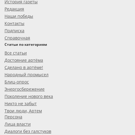
История газеты
Редакция
Наши победы
Контакты
Подписка
Справочная
Статьи по категориям
Все статьи
Достояние артёма
Сделано в артёме!
Народный промысел
Блиц-опрос
Энергосбережение
Поколение нового века
Никто не забыт
Твои люди, Артем
Персона
Лица власти
Диалоги без галстуков