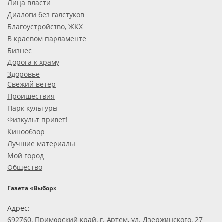
Лица власти
Диалоги без галстуков
Благоустройство, ЖКХ
В краевом парламенте
Бизнес
Дорога к храму
Здоровье
Свежий ветер
Проишествия
Парк культуры
Физкульт привет!
Кинообзор
Лучшие материалы
Мой город
Общество
Газета «Выбор»
Адрес:
692760, Приморский край, г. Артем, ул. Дзержинского, 27