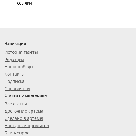
ссылки
Навигация
История газеты
Редакция
Наши победы
Контакты
Подписка
Справочная
Статьи по категориям
Все статьи
Достояние артёма
Сделано в артёме!
Народный промысел
Блиц-опрос