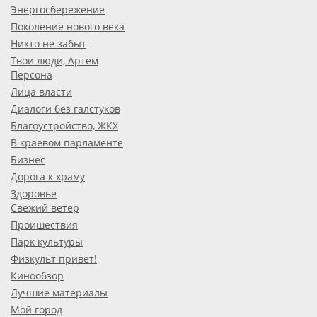
Энергосбережение
Поколение нового века
Никто не забыт
Твои люди, Артем
Персона
Лица власти
Диалоги без галстуков
Благоустройство, ЖКХ
В краевом парламенте
Бизнес
Дорога к храму
Здоровье
Свежий ветер
Проишествия
Парк культуры
Физкульт привет!
Кинообзор
Лучшие материалы
Мой город