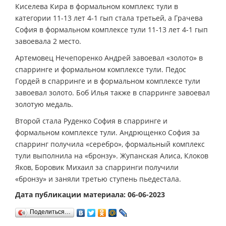
Киселева Кира в формальном комплекс тули в
категории 11-13 лет 4-1 гып стала третьей, а Грачева
София в формальном комплексе тули 11-13 лет 4-1 гып
завоевала 2 место.
Артемовец Нечепоренко Андрей завоевал «золото» в
спарринге и формальном комплексе тули. Педос
Гордей в спарринге и в формальном комплексе тули
завоевал золото. Боб Илья также в спарринге завоевал
золотую медаль.
Второй стала Руденко София в спарринге и
формальном комплексе тули. Андрющенко София за
спарринг получила «серебро», формальный комплекс
тули выполнила на «бронзу». Жупанская Алиса, Клоков
Яков, Боровик Михаил за спарринги получили
«бронзу» и заняли третью ступень пьедестала.
Дата публикации материала: 06-06-2023
Поделиться…