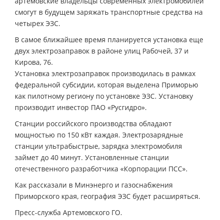
артемовские владельцы современных электромобилей
смогут в будущем заряжать транспортные средства на
четырех ЭЗС.
В самое ближайшее время планируется установка еще
двух электрозаправок в районе улиц Рабочей, 37 и
Кирова, 76.
Установка электрозаправок производилась в рамках
федеральной субсидии, которая выделена Приморью
как пилотному региону по установке ЭЗС. Установку
производит инвестор ПАО «Русгидро».
Станции российского производства обладают
мощностью по 150 кВт каждая. Электрозарядные
станции ультрабыстрые, зарядка электромобиля
займет до 40 минут. Установленные станции
отечественного разработчика «Корпорации ПСС».
Как рассказали в Минэнерго и газоснабжения
Приморского края, география ЭЗС будет расширяться.
Пресс-служба Артемовского ГО.