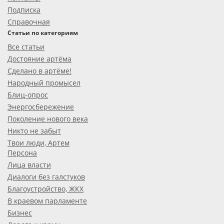
Подписка
Справочная
Статьи по категориям
Все статьи
Достояние артёма
Сделано в артёме!
Народный промысел
Блиц-опрос
Энергосбережение
Поколение нового века
Никто не забыт
Твои люди, Артем
Персона
Лица власти
Диалоги без галстуков
Благоустройство, ЖКХ
В краевом парламенте
Бизнес