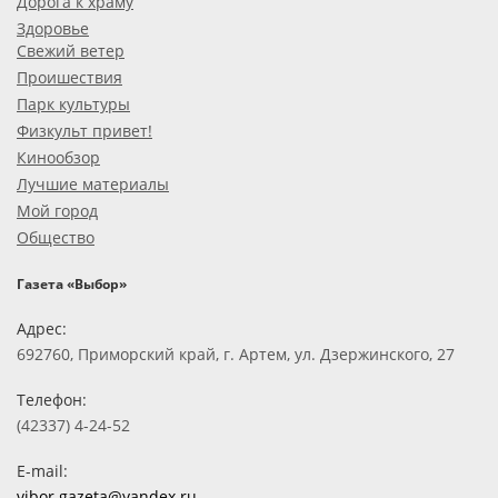
Дорога к храму
Здоровье
Свежий ветер
Проишествия
Парк культуры
Физкульт привет!
Кинообзор
Лучшие материалы
Мой город
Общество
Газета «Выбор»
Адрес:
692760, Приморский край, г. Артем, ул. Дзержинского, 27
Телефон:
(42337) 4-24-52
E-mail:
vibor.gazeta@yandex.ru