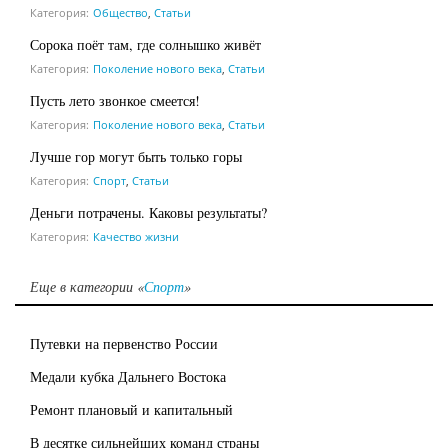
Категория:
Общество
,
Статьи
Сорока поёт там, где солнышко живёт
Категория:
Поколение нового века
,
Статьи
Пусть лето звонкое смеется!
Категория:
Поколение нового века
,
Статьи
Лучше гор могут быть только горы
Категория:
Спорт
,
Статьи
Деньги потрачены. Каковы результаты?
Категория:
Качество жизни
Еще в категории «
Спорт
»
Путевки на первенство России
Медали кубка Дальнего Востока
Ремонт плановый и капитальный
В десятке сильнейших команд страны