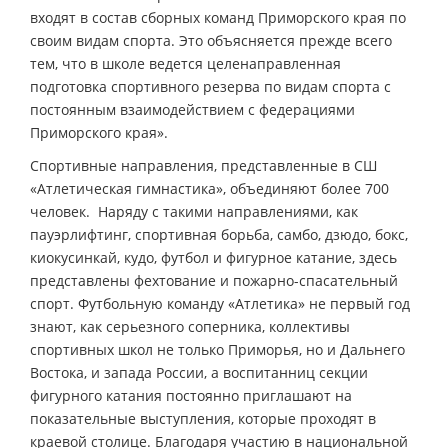
входят в состав сборных команд Приморского края по
своим видам спорта. Это объясняется прежде всего
тем, что в школе ведется целенаправленная
подготовка спортивного резерва по видам спорта с
постоянным взаимодействием с федерациями
Приморского края».
Спортивные направления, представленные в СШ
«Атлетическая гимнастика», объединяют более 700
человек. Наряду с такими направлениями, как
пауэрлифтинг, спортивная борьба, самбо, дзюдо, бокс,
киокусинкай, кудо, футбол и фигурное катание, здесь
представлены фехтование и пожарно-спасательный
спорт. Футбольную команду «Атлетика» не первый год
знают, как серьезного соперника, коллективы
спортивных школ не только Приморья, но и Дальнего
Востока, и запада России, а воспитанниц секции
фигурного катания постоянно приглашают на
показательные выступления, которые проходят в
краевой столице. Благодаря участию в национальной