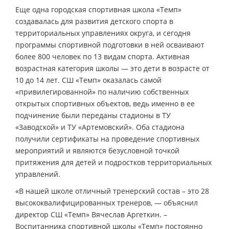
Еще одна городская спортивная школа «Темп»
создавалась для развития детского спорта в
территориальных управлениях округа, и сегодня
программы спортивной подготовки в ней осваивают
более 800 человек по 13 видам спорта. Активная
возрастная категория школы — это дети в возрасте от
10 до 14 лет. СШ «Темп» оказалась самой
«привилегированной» по наличию собственных
открытых спортивных объектов, ведь именно в ее
подчинение были переданы стадионы в ТУ
«Заводской» и ТУ «Артемовский». Оба стадиона
получили сертификаты на проведение спортивных
мероприятий и являются безусловной точкой
притяжения для детей и подростков территориальных
управлений.
«В нашей школе отличный тренерский состав – это 28
высококвалифицированных тренеров, — объяснил
директор СШ «Темп» Вячеслав Аргеткин. –
Воспитанника спортивной школы «Темп» постоянно