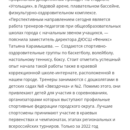
«Угольщик», в Ледовой арене, плавательном бассейне,
физкультурно-оздоровительном комплексе.
«Перспективным направлением сегодня является
работа тренеров-педагогов при общеобразовательных
школах города с начальным звеном учащихся, —
пояснила заместитель директора ДЮСШ «Феникс»
Татьяна Карамышева. — Создаются спортивно-
оздоровительные группы по баскетболу, волейболу,
настольному теннису, боксу. Стоит отметить успешный
опыт начала такой работы также в краевой
коррекционной школе-интернате, расположенной в
нашем городе. Тренеры занимаются с дошколятами в
детских садах №8 «Звездочка» и №2. Помимо этого, они
привлекают детей для участия в соревнованиях,
организаторами которых выступают профильные
спортивные федерации городского округа. Лучшие
спортсмены принимают участие в краевых
первенствах и чемпионатах, этапах региональных и
всероссийских турниров. Только за 2022 год