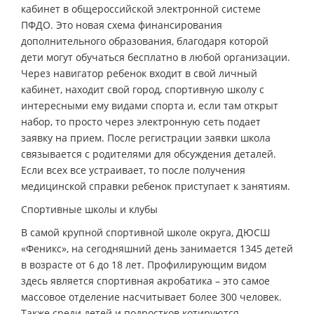
кабинет в общероссийской электронной системе
ПФДО. Это новая схема финансирования
дополнительного образования, благодаря которой
дети могут обучаться бесплатно в любой организации.
Через навигатор ребенок входит в свой личный
кабинет, находит свой город, спортивную школу с
интересными ему видами спорта и, если там открыт
набор, то просто через электронную сеть подает
заявку на прием. После регистрации заявки школа
связывается с родителями для обсуждения деталей.
Если всех все устраивает, то после получения
медицинской справки ребенок приступает к занятиям.
Спортивные школы и клубы
В самой крупной спортивной школе округа, ДЮСШ
«Феникс», на сегодняшний день занимается 1345 детей
в возрасте от 6 до 18 лет. Профилирующим видом
здесь является спортивная акробатика – это самое
массовое отделение насчитывает более 300 человек.
Также среди детей и подростков котируются