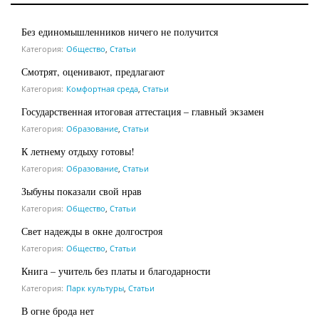
Без единомышленников ничего не получится
Категория:
Общество
,
Статьи
Смотрят, оценивают, предлагают
Категория:
Комфортная среда
,
Статьи
Государственная итоговая аттестация – главный экзамен
Категория:
Образование
,
Статьи
К летнему отдыху готовы!
Категория:
Образование
,
Статьи
Зыбуны показали свой нрав
Категория:
Общество
,
Статьи
Свет надежды в окне долгостроя
Категория:
Общество
,
Статьи
Книга – учитель без платы и благодарности
Категория:
Парк культуры
,
Статьи
В огне брода нет