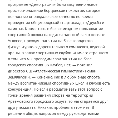
программе «Демография» было закуплено новое
профессиональное борцовское покрытие, которое
полностью оправдало свое качество во время
проведения общегородской спартакиады «Дружба и
память». Кроме того, в безвозмездном пользовании
спортивной школы находится частный зал в поселке
Угловое, проходят занятия на базе городского
физкультурно-оздоровительного комплекса, ледовой
арены, в залах спортивных клубов. «Ничего странного
в том, что мы проводим свои занятия на базе
городских спортивных клубов, нет, — пояснил
директор СШ «Атлетическая гимнастика» Роман
Землянухин. — Конечно, как в любом виде спорта,
между воспитанниками спортивных школ и клубов есть
конкуренция. Но если рассматривать этот вопрос с
точки зрения развития спорта на территории
Артемовского городского округа, то мы стараемся друг
другу помогать. Никаких проблем в этом нет. В
решении общих вопросов между руководителями