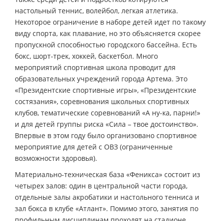
настольный теннис, волейбол, легкая атлетика.
Некоторое ограничение в наборе детей идет по такому
виду спорта, как плавание, но это объясняется скорее
пропускной способностью городского бассейна. Есть
бокс, шорт-трек, хоккей, баскетбол. Много
мероприятий спортивная школа проводит для
образовательных учреждений города Артема. Это
«Президентские спортивные игры», «Президентские
состязания», соревнования школьных спортивных
клубов, тематические соревнований «А ну-ка, парни!»
и для детей группы риска «Сила – твое достоинство».
Впервые в этом году было организовано спортивное
мероприятие для детей с ОВЗ (ограниченные
возможности здоровья).
Материально-техническая база «Феникса» состоит из
четырех залов: один в центральной части города,
отдельные залы акробатики и настольного тенниса и
зал бокса в клубе «Атлант». Помимо этого, занятия по
профильным дисциплинам проходят на стадионе