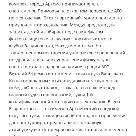
комплекс города Артема принимает юных
спортсменов Приморья на открытом первенстве АГО
по фехтованию. Этот спортивный турнир неизменно
приурочен к празднованию Международного дня
защиты детей и собирает под своим флагом
фехтовальщиков из ведущих спортивных школ и
клубов Владивостока, Находки и Артема. На
торжественном построении участников соревнований
поздравил начальник управления физкультуры,
спорта и охраны здоровья администрации АГО
Виталий Ефремов и от имени главы округа Вячеслава
Квона пожелал им ярких поединков и заслуженных
побед. «Очень отрадно, — сказала в свою очередь
главный судья соревнований, судья 1-й
квалификационной категории по фехтованию Елена
Егорченкова, — что именно Артемовский городской
округ выступил с инициативой ежегодного проведения
данного турнира, предоставляет наградную
атрибутику и этот прекрасный зал, который неизменно