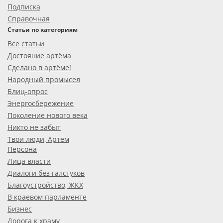
Подписка
Справочная
Статьи по категориям
Все статьи
Достояние артёма
Сделано в артёме!
Народный промысел
Блиц-опрос
Энергосбережение
Поколение нового века
Никто не забыт
Твои люди, Артем
Персона
Лица власти
Диалоги без галстуков
Благоустройство, ЖКХ
В краевом парламенте
Бизнес
Дорога к храму