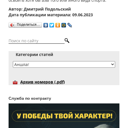
освоить хотя бы азы того или иного вида спорта.
Автор: Дмитрий Подольский
Дата публикации материала: 09.06.2023
Поделиться…
Категории статей
Архив номеров (.pdf)
Служба по контракту