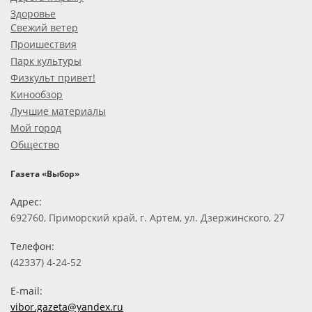
Здоровье
Свежий ветер
Проишествия
Парк культуры
Физкульт привет!
Кинообзор
Лучшие материалы
Мой город
Общество
Газета «Выбор»
Адрес:
692760, Приморский край, г. Артем, ул. Дзержинского, 27
Телефон:
(42337) 4-24-52
E-mail:
vibor.gazeta@yandex.ru