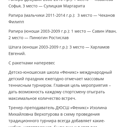
Софья, 3 место — Сулицкая Маргарита
Рапира (мальчики 2011-2014 г.р.): 3 место — Чеканов
Филипп
Рапира (юноши 2003-2009 г.р.): 1 место — Савин Иван,
2 место — Пинюгин Ростислав
Шпага (юноши 2003-2009 г.р.): 3 место — Харламов
Евгений.
С ракетками наперевес
Детско-юношеская школа «Феникс» международный
детский праздник ежегодно отмечает массовым
теннисным турниром. Главная цель мероприятия –
дать возможность каждому спортсмену отыграть
максимальное количество встреч.
Тренер-преподаватель ДЮСШ «Феникс» Изолина
Михайловна Верхотурова в схему проведения
традиционного турнира всегда добавляет какие-