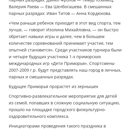
Валерия Раева — Ева Шелбогашева. В смешанных
парных разрядах: Иван Титов — Анна Кордюкова.
«Чем раньше ребенок приходит в этот вид спорта, тем
лучше, — говорит Изолина Михайловна, — он быстро
обретает навыки игры и далее, чем в большем
количестве соревнований принимает участие, тем
опытней становится». Среди участников турнира были
и четыре будущих участника 1-х приморских
международных игр «Дети Приморья». Спортсмены
2007-2009 г.р. будут представлять наш город в личных,
парных и смешанных разрядах.
Будущее Приморья прорастет из зернышек
Спортивно-развлекательное мероприятие для детей
из семей, попавших в сложную социальную ситуацию,
прошло на площадке городского физкультурно-
оздоровительного комплекса.
Инициаторами проведения такого праздника в