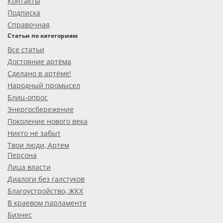
Контакты
Подписка
Справочная
Статьи по категориям
Все статьи
Достояние артёма
Сделано в артёме!
Народный промысел
Блиц-опрос
Энергосбережение
Поколение нового века
Никто не забыт
Твои люди, Артем
Персона
Лица власти
Диалоги без галстуков
Благоустройство, ЖКХ
В краевом парламенте
Бизнес