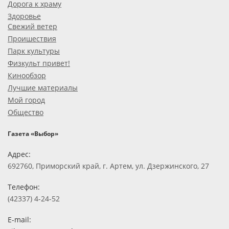
Дорога к храму
Здоровье
Свежий ветер
Проишествия
Парк культуры
Физкульт привет!
Кинообзор
Лучшие материалы
Мой город
Общество
Газета «Выбор»
Адрес:
692760, Приморский край, г. Артем, ул. Дзержинского, 27
Телефон:
(42337) 4-24-52
E-mail: