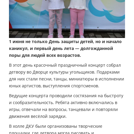
1
июня не только День защиты детей, но и начало
каникул, и первый день лета — долгожданной
поры для людей всех возрастов.
В этот день красочный праздничный концерт собрал
детвору во Дворце культуры угольщиков. Подарками
для них стали песни, танцы, миниатюры в исполнении
юных артистов, выступления спортсменов.
Ведущие концерта проводили состязания на быстроту
и сообразительность. Ребята активно включались в
игры, отвечали на вопросы, танцевали и повторяли
движения весёлой зарядки.
В холле ДКУ были организованы творческие
площадки, где детвора могла рисовать и