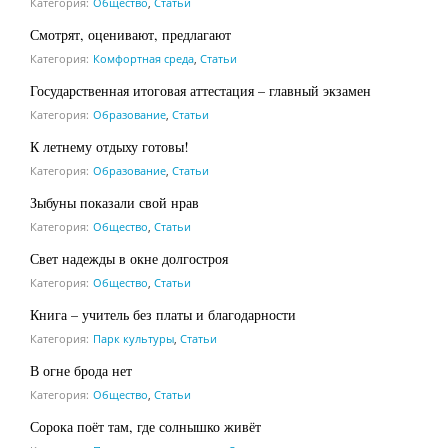
Категория:
Общество
,
Статьи
Смотрят, оценивают, предлагают
Категория:
Комфортная среда
,
Статьи
Государственная итоговая аттестация – главный экзамен
Категория:
Образование
,
Статьи
К летнему отдыху готовы!
Категория:
Образование
,
Статьи
Зыбуны показали свой нрав
Категория:
Общество
,
Статьи
Свет надежды в окне долгостроя
Категория:
Общество
,
Статьи
Книга – учитель без платы и благодарности
Категория:
Парк культуры
,
Статьи
В огне брода нет
Категория:
Общество
,
Статьи
Сорока поёт там, где солнышко живёт