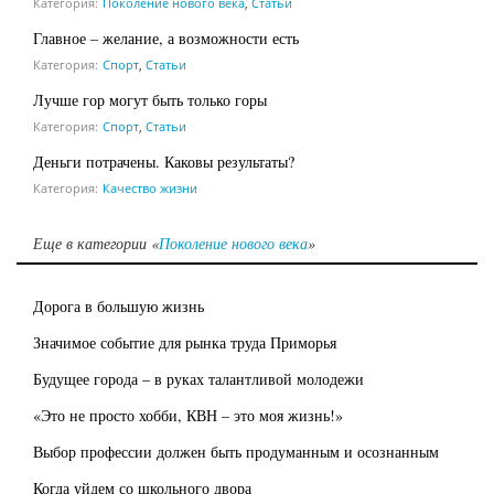
Категория:
Поколение нового века
,
Статьи
Главное – желание, а возможности есть
Категория:
Спорт
,
Статьи
Лучше гор могут быть только горы
Категория:
Спорт
,
Статьи
Деньги потрачены. Каковы результаты?
Категория:
Качество жизни
Еще в категории «
Поколение нового века
»
Дорога в большую жизнь
Значимое событие для рынка труда Приморья
Будущее города – в руках талантливой молодежи
«Это не просто хобби, КВН – это моя жизнь!»
Выбор профессии должен быть продуманным и осознанным
Когда уйдем со школьного двора