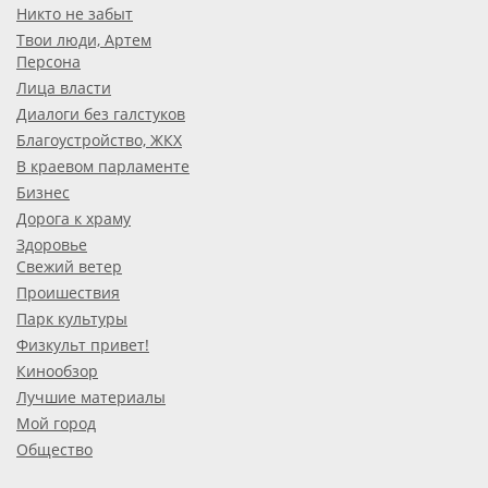
Никто не забыт
Твои люди, Артем
Персона
Лица власти
Диалоги без галстуков
Благоустройство, ЖКХ
В краевом парламенте
Бизнес
Дорога к храму
Здоровье
Свежий ветер
Проишествия
Парк культуры
Физкульт привет!
Кинообзор
Лучшие материалы
Мой город
Общество