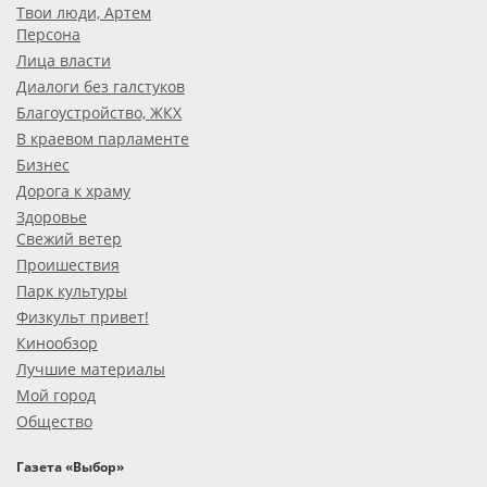
Твои люди, Артем
Персона
Лица власти
Диалоги без галстуков
Благоустройство, ЖКХ
В краевом парламенте
Бизнес
Дорога к храму
Здоровье
Свежий ветер
Проишествия
Парк культуры
Физкульт привет!
Кинообзор
Лучшие материалы
Мой город
Общество
Газета «Выбор»