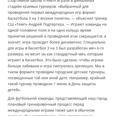
спортивной школы «Темп» играли в финальных
стадиях краевых турниров. «Выбранный для
проведения первых международных игр формат
баскетбола 3 на 3 вполне понятен, — объяснил тренер
СШ «Темп» Андрей Подтергера. — Играют команды на
одной половине поля и на одно кольцо, время
принятия решений и проведения атак сокращается, а
значит, игра проходит более динамично. Специально
для игры в баскетбол 3 на 3 был разработан мяч 6-го
размера, но весит он как стандартный мяч, которым
играют в баскетбол. Это было сделано, чтобы игроки
больше забивали и игра смотрелась зрелищно. Мы в
таком формате проводим городские детские турниры,
посвященные той или иной дате. Например, крайний
такой турнир проводили 1 июня, в День защиты
детей».
Для футбольной команды, представляющей наш город,
плановый тренировочный процесс перед
международными играми также шел в обычном