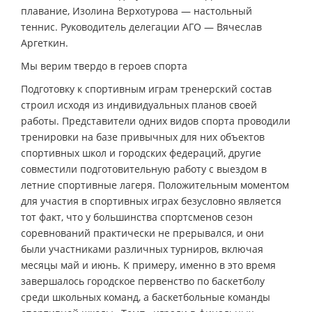
плавание, Изолина Верхотурова — настольный
теннис. Руководитель делегации АГО — Вячеслав
Аргеткин.
Мы верим твердо в героев спорта
Подготовку к спортивным играм тренерский состав
строил исходя из индивидуальных планов своей
работы. Представители одних видов спорта проводили
тренировки на базе привычных для них объектов
спортивных школ и городских федераций, другие
совместили подготовительную работу с выездом в
летние спортивные лагеря. Положительным моментом
для участия в спортивных играх безусловно является
тот факт, что у большинства спортсменов сезон
соревнований практически не прерывался, и они
были участниками различных турниров, включая
месяцы май и июнь. К примеру, именно в это время
завершалось городское первенство по баскетболу
среди школьных команд, а баскетбольные команды