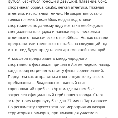
футбол, баскетбол (юноши и девушки), плавание, бокс,
спортивная борьба, самбо, легкая атлетика, тяжелая
атлетика, настольный теннис. Не закрытым остался
только пляжный волейбол, но для подготовки
спортсменов по данному виду все-таки необходима
специальная площадка и навыки игры, несколько
отличные от классического волейбола. Но, как сказали
представители тренерского штаба, на следующий год
и этот вид будет представлен артемовской командой.
Атмосфера предстоящего международного
спортивного фестиваля пришла в Артем неделю назад,
когда город встречал эстафету флага соревнований.
Перед тем как отправиться в конечную точку своего
пребывания — Владивосток, главный стяг
соревнований прибыл в Артем, где на нем был
закреплен официальный герб нашего города. Старт
эстафетному маршруту был дан 27 мая в Партизанске.
По регламенту торжественного мероприятия каждая
территория Приморья, принимающая участие в