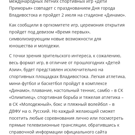
международных летних спортивных игр «Дети
Приморья» совпадет с празднованием Дня города
Владивостока и пройдет 2 июля на стадионе «Динамо».
Как сообщили в оргкомитете игр, церемония открытия
пройдет под девизом «Время первых»,
символизирующим новые возможности для
юношества и молодежи.
С точки зрения зрительского интереса, к сожалению,
весь формат игр, в отличие от прошлогодних «Детей
Азии», будет представлен исключительно на
спортивных площадках Владивостока. Легкая атлетика,
мини-футбол и баскетбол пройдут в комплексе
«Динамо», плавание, настольный теннис, самбо – в СК
«Олимпиец», спортивная борьба и тяжелая атлетика –
в СК «Молодежный», бокс и пляжный волейбол – в
ДВФУ на о. Русский. Но каждый желающий сможет
посетить любые соревнования лично или посмотреть
прямые телевизионные трансляции, обратившись к
справочной информации официального сайта