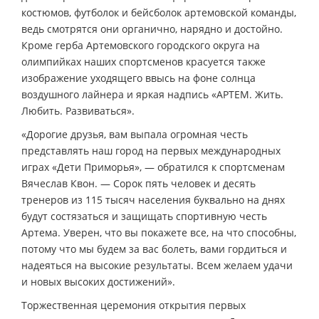
костюмов, футболок и бейсболок артемовской команды,
ведь смотрятся они органично, нарядно и достойно.
Кроме герба Артемовского городского округа на
олимпийках наших спортсменов красуется также
изображение уходящего ввысь на фоне солнца
воздушного лайнера и яркая надпись «АРТЕМ. Жить.
Любить. Развиваться».
«Дорогие друзья, вам выпала огромная честь
представлять наш город на первых международных
играх «Дети Приморья», — обратился к спортсменам
Вячеслав Квон. — Сорок пять человек и десять
тренеров из 115 тысяч населения буквально на днях
будут состязаться и защищать спортивную честь
Артема. Уверен, что вы покажете все, на что способны,
потому что мы будем за вас болеть, вами гордиться и
надеяться на высокие результаты. Всем желаем удачи
и новых высоких достижений».
Торжественная церемония открытия первых