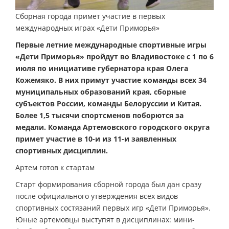
Сборная города примет участие в первых
международных играх «Дети Приморья»
Первые летние международные спортивные игры
«Дети Приморья» пройдут во Владивостоке с 1 по 6
июля по инициативе губернатора края Олега
Кожемяко. В них примут участие команды всех 34
муниципальных образований края, сборные
субъектов России, команды Белоруссии и Китая.
Более 1,5 тысячи спортсменов поборются за
медали. Команда Артемовского городского округа
примет участие в 10-и из 11-и заявленных
спортивных дисциплин.
Артем готов к стартам
Старт формирования сборной города был дан сразу
после официального утверждения всех видов
спортивных состязаний первых игр «Дети Приморья».
Юные артемовцы выступят в дисциплинах: мини-