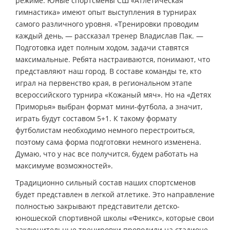
режиме. Юные спортсмены СШ «Атлетическая
гимнастика» имеют опыт выступления в турнирах
самого различного уровня. «Тренировки проводим
каждый день, — рассказал тренер Владислав Пак. —
Подготовка идет полным ходом, задачи ставятся
максимальные. Ребята настраиваются, понимают, что
представляют наш город. В составе команды те, кто
играл на первенство края, в региональном этапе
всероссийского турнира «Кожаный мяч». Но на «Детях
Приморья» выбран формат мини-футбола, а значит,
играть будут составом 5+1. К такому формату
футболистам необходимо немного перестроиться,
поэтому сама форма подготовки немного изменена.
Думаю, что у нас все получится, будем работать на
максимуме возможностей».
Традиционно сильный состав наших спортсменов
будет представлен в легкой атлетике. Это направление
полностью закрывают представители детско-
юношеской спортивной школы «Феникс», которые свои
заключительные тренировки проводили на стадионе