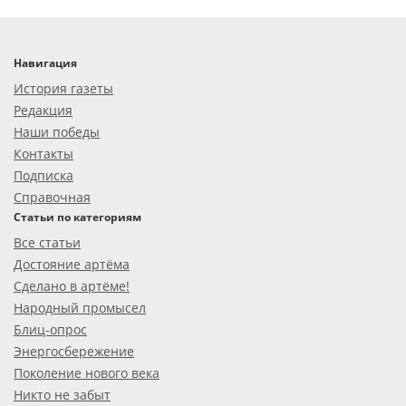
Навигация
История газеты
Редакция
Наши победы
Контакты
Подписка
Справочная
Статьи по категориям
Все статьи
Достояние артёма
Сделано в артёме!
Народный промысел
Блиц-опрос
Энергосбережение
Поколение нового века
Никто не забыт