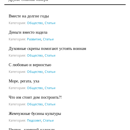
Вместе на долгие годы
Категория:
Общество
,
Статьи
Деньги вместо надела
Категория:
Развитие
,
Статьи
Духовные скрепы помогают устоять воинам
Категория:
Общество
,
Статьи
С любовью и верностью
Категория:
Общество
,
Статьи
Море, регата, уха
Категория:
Общество
,
Статьи
Что им стоит дом построить?!
Категория:
Общество
,
Статьи
Жемчужные бусины культуры
Категория:
Педсовет
,
Статьи
Цветок, дарящий надежду