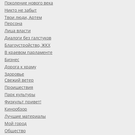
Поколение нового века
Никто не забыт
Твои люди, Артем
Персона
Лица власти
Диалоги без галстуков
Благоустройство, ЖКХ
В краевом парламенте
Бизнес
Дорога к храму
Здоровье
Свежий ветер
Проишествия
Парк культуры
Физкульт привет!
Кинообзор
Лучшие материалы
Мой город
Общество