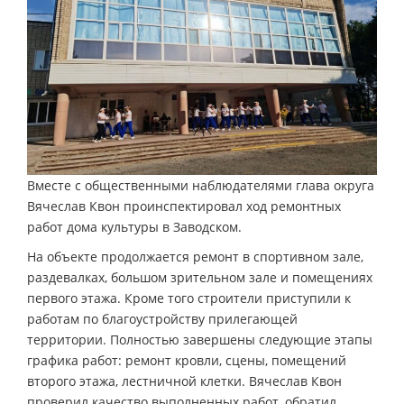
Вместе с общественными наблюдателями глава округа
Вячеслав Квон проинспектировал ход ремонтных
работ дома культуры в Заводском.
На объекте продолжается ремонт в спортивном зале,
раздевалках, большом зрительном зале и помещениях
первого этажа. Кроме того строители приступили к
работам по благоустройству прилегающей
территории. Полностью завершены следующие этапы
графика работ: ремонт кровли, сцены, помещений
второго этажа, лестничной клетки. Вячеслав Квон
проверил качество выполненных работ, обратил