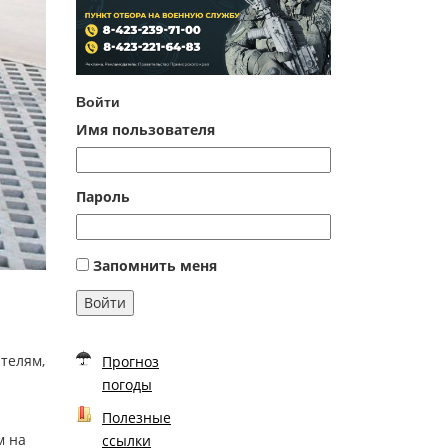
Войти
Имя пользователя
Пароль
Запомнить меня
Войти
телям,
Прогноз
погоды
Полезные
м на
ссылки