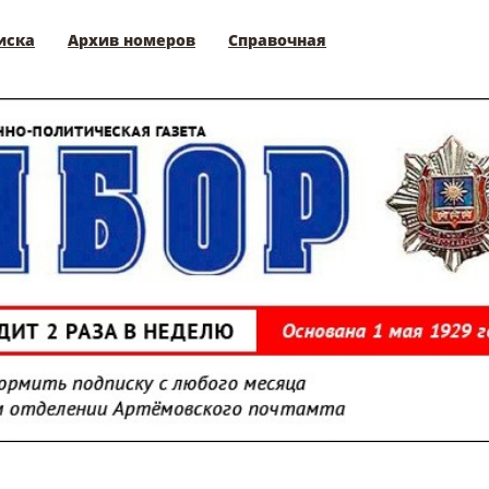
иска
Архив номеров
Справочная