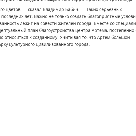
ого цветов, — сказал Владимир Бабич. — Таких серьёзных
 последних лет. Важно не только создать благоприятные услови
язанность лежит на совести жителей города. Вместе со специал
ептуальный план благоустройства центра Артёма, постепенно
о относиться к созданному. Учитывая то, что Артём большой
рку культурного цивилизованного города.