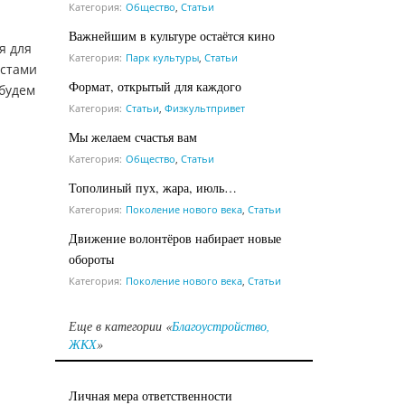
Категория:
Общество
,
Статьи
Важнейшим в культуре остаётся кино
я для
Категория:
Парк культуры
,
Статьи
истами
Формат, открытый для каждого
 будем
Категория:
Статьи
,
Физкультпривет
Мы желаем счастья вам
Категория:
Общество
,
Статьи
Тополиный пух, жара, июль…
Категория:
Поколение нового века
,
Статьи
Движение волонтёров набирает новые
обороты
Категория:
Поколение нового века
,
Статьи
Еще в категории «
Благоустройство,
ЖКХ
»
Личная мера ответственности