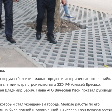
ва.
 форума «Развитие малых городов и исторических поселений»,
итель министра строительства и ЖКХ РФ Алексей Ересько.
ая Владимир Бабич. Глава АГО Вячеслав Квон показал руководи
 который стал украшением города. Мелкие работы по его
ртина была полной и законченной. Вячеслав Квон показал гостя