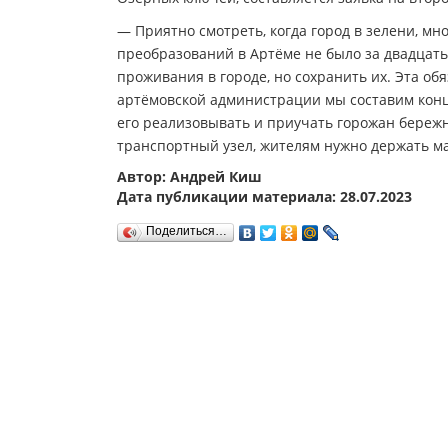
— Приятно смотреть, когда город в зелени, мн
преобразований в Артёме не было за двадцать
проживания в городе, но сохранить их. Эта об
артёмовской администрации мы составим конц
его реализовывать и приучать горожан бережн
транспортный узел, жителям нужно держать ма
Автор: Андрей Киш
Дата публикации материала: 28.07.2023
Поделиться…