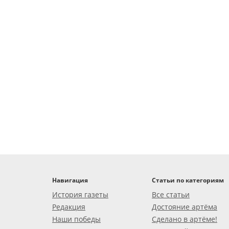
Навигация
Статьи по категориям
История газеты
Все статьи
Редакция
Достояние артёма
Наши победы
Сделано в артёме!