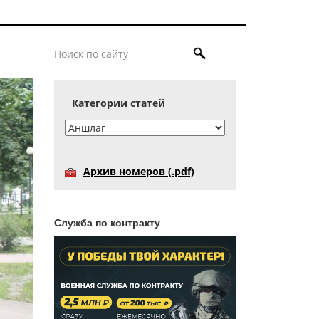
Категории статей
Архив номеров (.pdf)
Служба по контракту