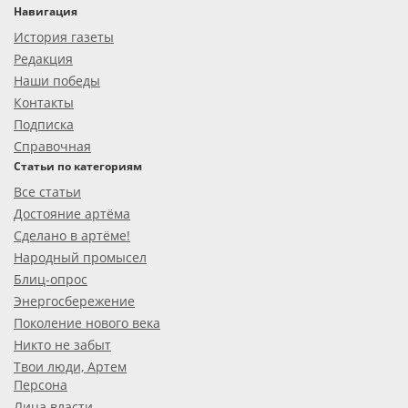
Навигация
История газеты
Редакция
Наши победы
Контакты
Подписка
Справочная
Статьи по категориям
Все статьи
Достояние артёма
Сделано в артёме!
Народный промысел
Блиц-опрос
Энергосбережение
Поколение нового века
Никто не забыт
Твои люди, Артем
Персона
Лица власти