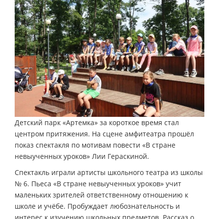
Детский парк «Артемка» за короткое время стал
центром притяжения. На сцене амфитеатра прошёл
показ спектакля по мотивам повести «В стране
невыученных уроков» Лии Гераскиной.
Спектакль играли артисты школьного театра из школы
№ 6. Пьеса «В стране невыученных уроков» учит
маленьких зрителей ответственному отношению к
школе и учёбе. Пробуждает любознательность и
интерес к изучению школьных предметов. Рассказ о