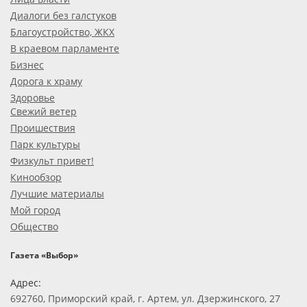
Диалоги без галстуков
Благоустройство, ЖКХ
В краевом парламенте
Бизнес
Дорога к храму
Здоровье
Свежий ветер
Проишествия
Парк культуры
Физкульт привет!
Кинообзор
Лучшие материалы
Мой город
Общество
Газета «Выбор»
Адрес:
692760, Приморский край, г. Артем, ул. Дзержинского, 27