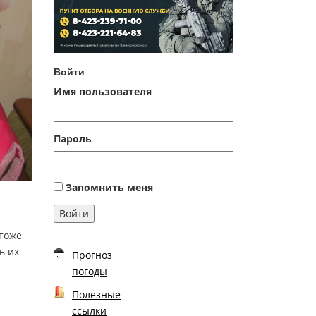
Войти
Имя пользователя
Пароль
Запомнить меня
Войти
 тоже
ь их
Прогноз
погоды
Полезные
ссылки