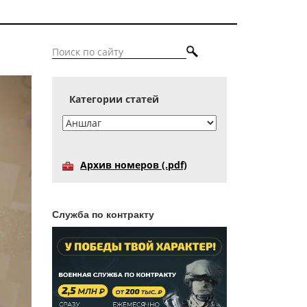
Категории статей
Архив номеров (.pdf)
Служба по контракту