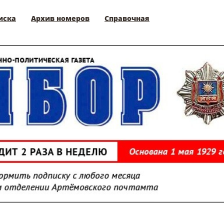
иска
Архив номеров
Справочная