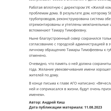
Работая вплотную с директором УК «Жилой ко
проблемам дома. В результате дом, которому 
трубопроводов, реконструирована система обе
отремонтированы и утеплены межпанельные ш
вспоминают Тамару Тимофеевну.
Ныне благоустроенный сквер сохранился тольк
согласованию с городской администрацией в э
личному обращению Тамары Тимофеевны к губе
отменено.
Очевидно, что память о ней должна сохранитьс
года. Желание увековечивания имени хорошег
жителей по дому.
В конце письма к главе АГО написано: «Вячесл
ней и соприкасался в жизни, будут очень при
именем».
Автор: Андрей Киш
Дата публикации материала: 11.08.2023