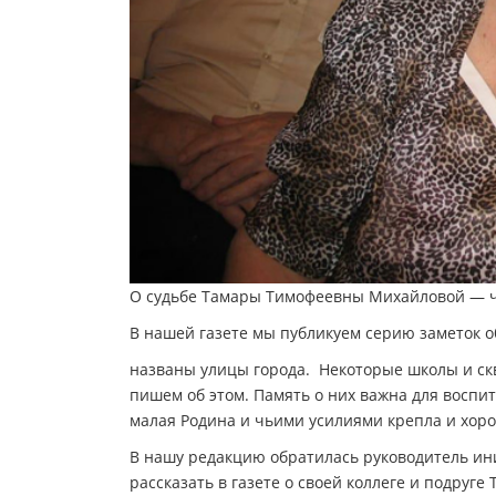
О судьбе Тамары Тимофеевны Михайловой — ч
В нашей газете мы публикуем серию заметок о
названы улицы города. Некоторые школы и скв
пишем об этом. Память о них важна для воспи
малая Родина и чьими усилиями крепла и хор
В нашу редакцию обратилась руководитель ин
рассказать в газете о своей коллеге и подруг