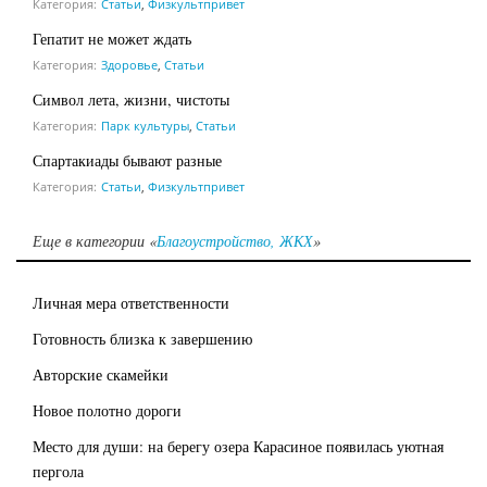
Категория:
Статьи
,
Физкультпривет
Гепатит не может ждать
Категория:
Здоровье
,
Статьи
Символ лета, жизни, чистоты
Категория:
Парк культуры
,
Статьи
Спартакиады бывают разные
Категория:
Статьи
,
Физкультпривет
Еще в категории «
Благоустройство, ЖКХ
»
Личная мера ответственности
Готовность близка к завершению
Авторские скамейки
Новое полотно дороги
Место для души: на берегу озера Карасиное появилась уютная
пергола