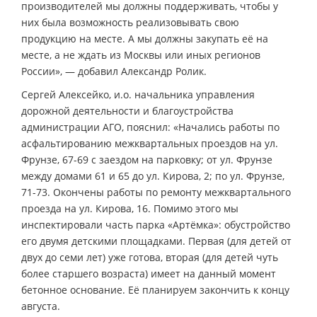
производителей мы должны поддерживать, чтобы у
них была возможность реализовывать свою
продукцию на месте. А мы должны закупать её на
месте, а не ждать из Москвы или иных регионов
России», — добавил Александр Ролик.
Сергей Алексейко, и.о. начальника управления
дорожной деятельности и благоустройства
администрации АГО, пояснил: «Начались работы по
асфальтированию межквартальных проездов на ул.
Фрунзе, 67-69 с заездом на парковку; от ул. Фрунзе
между домами 61 и 65 до ул. Кирова, 2; по ул. Фрунзе,
71-73. Окончены работы по ремонту межквартального
проезда на ул. Кирова, 16. Помимо этого мы
инспектировали часть парка «Артёмка»: обустройство
его двумя детскими площадками. Первая (для детей от
двух до семи лет) уже готова, вторая (для детей чуть
более старшего возраста) имеет на данный момент
бетонное основание. Её планируем закончить к концу
августа.