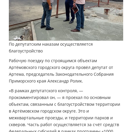
По депутатским наказам осуществляется
благоустройство
Рабочую поездку по строящимся объектам
Артёмовского городского округа провёл депутат от
Артема, председатель Законодательного Собрания
Приморского края Александр Ролик.
«В рамках депутатского контроля, —
прокомментировал он, — я проехал по основным
объектам, связанным с благоустройством территории
в Артёмовском городском округе. Это и
межквартальные проезды, и территории парков и
скверов. Часть работ осуществляется за счёт средств
федеральных субсидий в рамках программы «1000