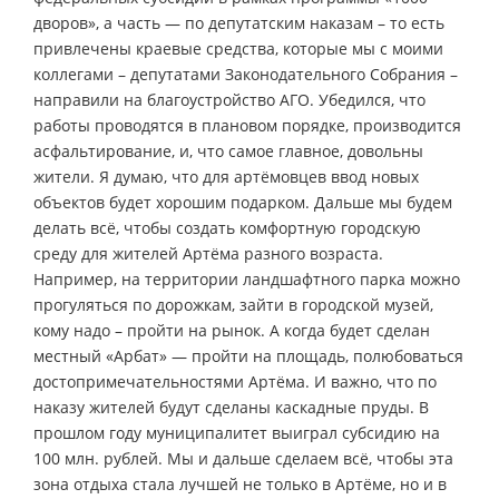
дворов», а часть — по депутатским наказам – то есть
привлечены краевые средства, которые мы с моими
коллегами – депутатами Законодательного Собрания –
направили на благоустройство АГО. Убедился, что
работы проводятся в плановом порядке, производится
асфальтирование, и, что самое главное, довольны
жители. Я думаю, что для артёмовцев ввод новых
объектов будет хорошим подарком. Дальше мы будем
делать всё, чтобы создать комфортную городскую
среду для жителей Артёма разного возраста.
Например, на территории ландшафтного парка можно
прогуляться по дорожкам, зайти в городской музей,
кому надо – пройти на рынок. А когда будет сделан
местный «Арбат» — пройти на площадь, полюбоваться
достопримечательностями Артёма. И важно, что по
наказу жителей будут сделаны каскадные пруды. В
прошлом году муниципалитет выиграл субсидию на
100 млн. рублей. Мы и дальше сделаем всё, чтобы эта
зона отдыха стала лучшей не только в Артёме, но и в