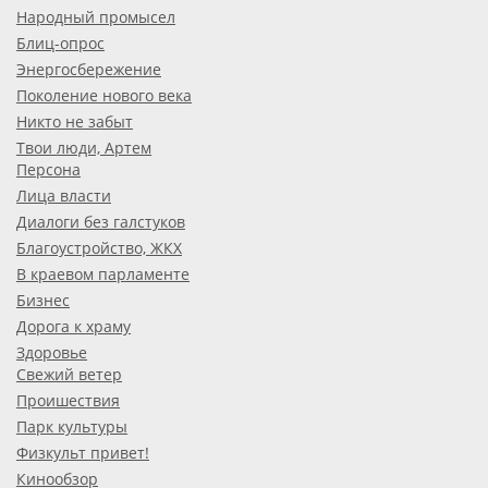
Народный промысел
Блиц-опрос
Энергосбережение
Поколение нового века
Никто не забыт
Твои люди, Артем
Персона
Лица власти
Диалоги без галстуков
Благоустройство, ЖКХ
В краевом парламенте
Бизнес
Дорога к храму
Здоровье
Свежий ветер
Проишествия
Парк культуры
Физкульт привет!
Кинообзор