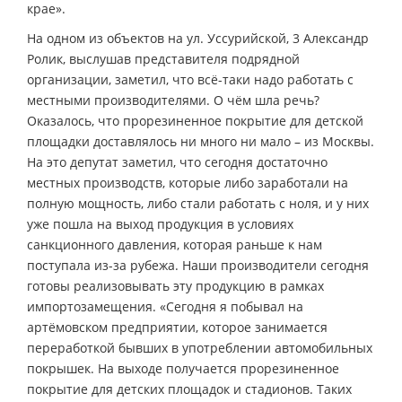
крае».
На одном из объектов на ул. Уссурийской, 3 Александр
Ролик, выслушав представителя подрядной
организации, заметил, что всё-таки надо работать с
местными производителями. О чём шла речь?
Оказалось, что прорезиненное покрытие для детской
площадки доставлялось ни много ни мало – из Москвы.
На это депутат заметил, что сегодня достаточно
местных производств, которые либо заработали на
полную мощность, либо стали работать с ноля, и у них
уже пошла на выход продукция в условиях
санкционного давления, которая раньше к нам
поступала из-за рубежа. Наши производители сегодня
готовы реализовывать эту продукцию в рамках
импортозамещения. «Сегодня я побывал на
артёмовском предприятии, которое занимается
переработкой бывших в употреблении автомобильных
покрышек. На выходе получается прорезиненное
покрытие для детских площадок и стадионов. Таких