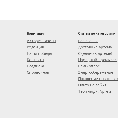
Навигация
Статьи по категориям
История газеты
Все статьи
Редакция
Достояние артёма
Наши победы
Сделано в артёме!
Контакты
Народный промысел
Подписка
Блиц-опрос
Справочная
Энергосбережение
Поколение нового ве
Никто не забыт
Твои люди, Артем