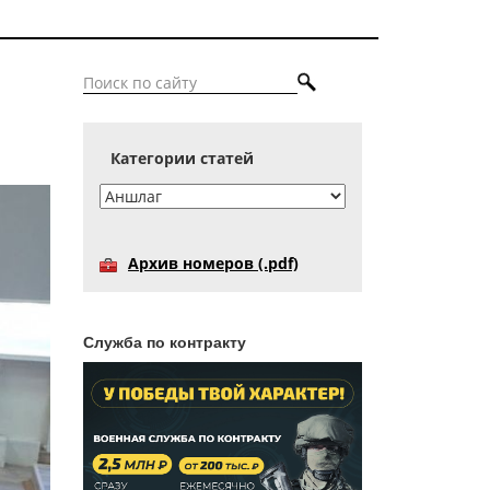
Категории статей
Архив номеров (.pdf)
Служба по контракту