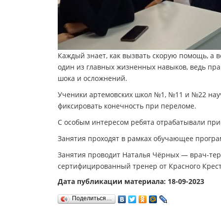
Каждый знает, как вызвать скорую помощь, а во
один из главных жизненных навыков, ведь пра
шока и осложнений.
Ученики артемовских школ №1, №11 и №22 нау
фиксировать конечность при переломе.
С особым интересом ребята отрабатывали приё
Занятия проходят в рамках обучающее програ
Занятия проводит Наталья Чёрных — врач-тер
сертифицированный тренер от Красного Крес
Дата публикации материала: 18-09-2023
Поделиться…