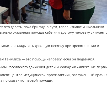
т что делать, пока бригада в пути, теперь знают и школьники. 
вильно оказанная помощь себе или другому человеку снижает 
чились накладывать давящую повязку при кровотечении и
м Геймлиха — это помощь человеку, если он подавился.
ммы Российского движения детей и молодежи «Движение первы
апевт центра медицинской профилактики, заслуженный врач Р
та по оказанию первой помощи.