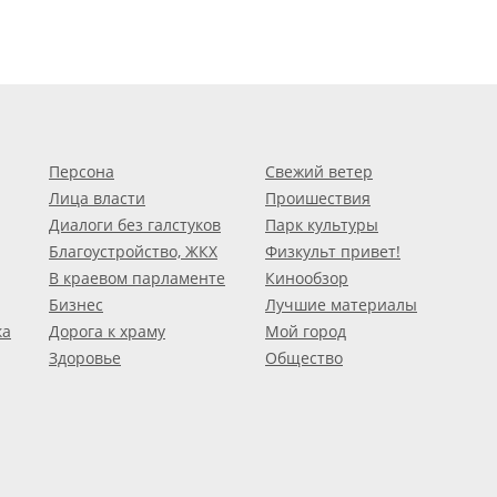
Персона
Свежий ветер
Лица власти
Проишествия
Диалоги без галстуков
Парк культуры
Благоустройство, ЖКХ
Физкульт привет!
В краевом парламенте
Кинообзор
Бизнес
Лучшие материалы
ка
Дорога к храму
Мой город
Здоровье
Общество