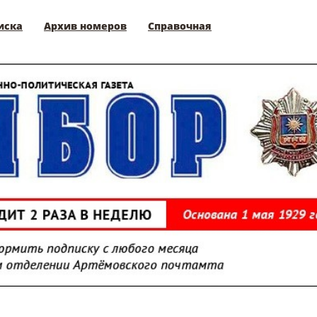
иска
Архив номеров
Справочная