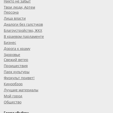
Никто не забыт
Твои люди, Артем
Персона
Лица власти
Диалоги без галстуков
Благоустройство, ЖКХ
В краевом парламенте
Бизнес
Дорога к храму
Здоровье
Свежий ветер
Проишествия
Парк культуры
Физкульт привет!
Кинообзор
Лучшие материалы
Мой город
Общество
Газета «Выбор»