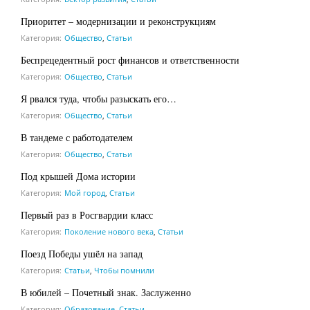
Приоритет – модернизации и реконструкциям
Категория:
Общество
,
Статьи
Беспрецедентный рост финансов и ответственности
Категория:
Общество
,
Статьи
Я рвался туда, чтобы разыскать его…
Категория:
Общество
,
Статьи
В тандеме с работодателем
Категория:
Общество
,
Статьи
Под крышей Дома истории
Категория:
Мой город
,
Статьи
Первый раз в Росгвардии класс
Категория:
Поколение нового века
,
Статьи
Поезд Победы ушёл на запад
Категория:
Статьи
,
Чтобы помнили
В юбилей – Почетный знак. Заслуженно
Категория:
Образование
,
Статьи