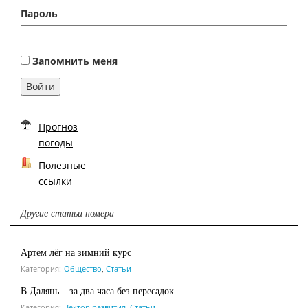
Пароль
Запомнить меня
Войти
Прогноз
погоды
Полезные
ссылки
Другие статьи номера
Артем лёг на зимний курс
Категория:
Общество
,
Статьи
В Далянь – за два часа без пересадок
Категория:
Вектор развития
,
Статьи