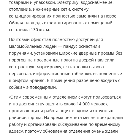
товарами и упаковкой. Электрику, водоснабжение,
отопление, инженерные сети, систему
кондиционирования полностью заменили на новое.
Общая площадь отремонтированных помещений
составила 130 кв. м.
Почтовый офис стал полностью доступен для
маломобильных людей — пандус оснастили
поручнями, установили широкие дверные проёмы без
порогов, на прозрачные полотна дверей наклеили
контрастную маркировку, есть кнопки вызова
персонала, информационные таблички, выполненные
шрифтом Брайля. В помещения разрешено входить с
собаками-поводырями.
«Этим современным отделением смогут пользоваться
и по достоинству оценить около 14 000 человек,
проживающих и работающих в одном из крупных
районов города. На время ремонта мы не прекращали
работу и организовали обслуживание по временному
адресу, поэтому обновления отделения очень ждали