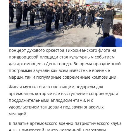
Концерт духового оркестра Тихоокеанского флота на
придворцовой площади стал культурным событием
для артемовцев в День города. Во время праздничной
программы звучали как всем известные военные
марши, так и популярные современные композиции.
Живая музыка стала настоящим подарком для
артемовцев, которые все выступление сопровождали
продолжительными аплодисментами, и с
удовольствием танцевали под звуки знакомых
мелодий.
В палатке артемовского военно-патриотического клуба
АНО Приморский Центр Довоенной Подготовки