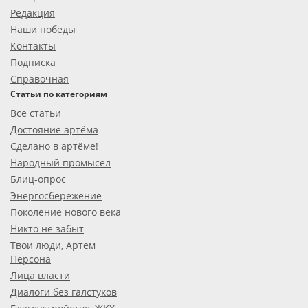
Редакция
Наши победы
Контакты
Подписка
Справочная
Статьи по категориям
Все статьи
Достояние артёма
Сделано в артёме!
Народный промысел
Блиц-опрос
Энергосбережение
Поколение нового века
Никто не забыт
Твои люди, Артем
Персона
Лица власти
Диалоги без галстуков