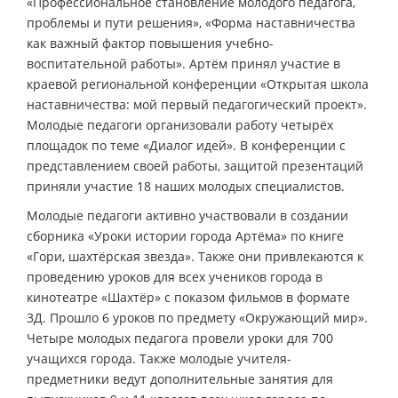
«Профессиональное становление молодого педагога,
проблемы и пути решения», «Форма наставничества
как важный фактор повышения учебно-
воспитательной работы». Артём принял участие в
краевой региональной конференции «Открытая школа
наставничества: мой первый педагогический проект».
Молодые педагоги организовали работу четырёх
площадок по теме «Диалог идей». В конференции с
представлением своей работы, защитой презентаций
приняли участие 18 наших молодых специалистов.
Молодые педагоги активно участвовали в создании
сборника «Уроки истории города Артёма» по книге
«Гори, шахтёрская звезда». Также они привлекаются к
проведению уроков для всех учеников города в
кинотеатре «Шахтёр» с показом фильмов в формате
3Д. Прошло 6 уроков по предмету «Окружающий мир».
Четыре молодых педагога провели уроки для 700
учащихся города. Также молодые учителя-
предметники ведут дополнительные занятия для