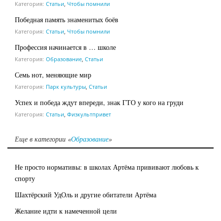
Категория:
Статьи
,
Чтобы помнили
Победная память знаменитых боёв
Категория:
Статьи
,
Чтобы помнили
Профессия начинается в … школе
Категория:
Образование
,
Статьи
Семь нот, меняющие мир
Категория:
Парк культуры
,
Статьи
Успех и победа ждут впереди, знак ГТО у кого на груди
Категория:
Статьи
,
Физкультпривет
Еще в категории «
Образование
»
Не просто нормативы: в школах Артёма прививают любовь к
спорту
Шахтёрский УдОль и другие обитатели Артёма
Желание идти к намеченной цели