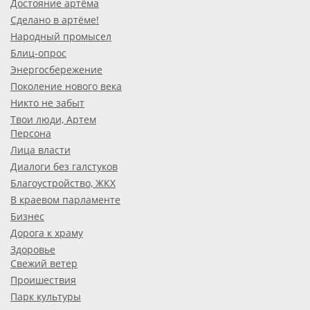
Достояние артёма
Сделано в артёме!
Народный промысел
Блиц-опрос
Энергосбережение
Поколение нового века
Никто не забыт
Твои люди, Артем
Персона
Лица власти
Диалоги без галстуков
Благоустройство, ЖКХ
В краевом парламенте
Бизнес
Дорога к храму
Здоровье
Свежий ветер
Проишествия
Парк культуры