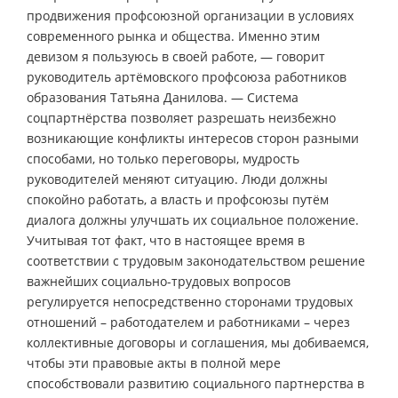
продвижения профсоюзной организации в условиях
современного рынка и общества. Именно этим
девизом я пользуюсь в своей работе, — говорит
руководитель артёмовского профсоюза работников
образования Татьяна Данилова. — Система
соцпартнёрства позволяет разрешать неизбежно
возникающие конфликты интересов сторон разными
способами, но только переговоры, мудрость
руководителей меняют ситуацию. Люди должны
спокойно работать, а власть и профсоюзы путём
диалога должны улучшать их социальное положение.
Учитывая тот факт, что в настоящее время в
соответствии с трудовым законодательством решение
важнейших социально-трудовых вопросов
регулируется непосредственно сторонами трудовых
отношений – работодателем и работниками – через
коллективные договоры и соглашения, мы добиваемся,
чтобы эти правовые акты в полной мере
способствовали развитию социального партнерства в