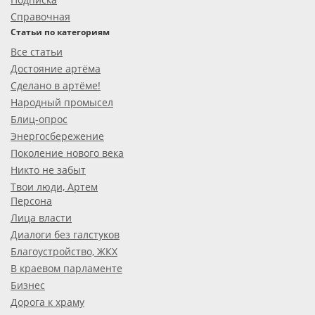
Справочная
Статьи по категориям
Все статьи
Достояние артёма
Сделано в артёме!
Народный промысел
Блиц-опрос
Энергосбережение
Поколение нового века
Никто не забыт
Твои люди, Артем
Персона
Лица власти
Диалоги без галстуков
Благоустройство, ЖКХ
В краевом парламенте
Бизнес
Дорога к храму