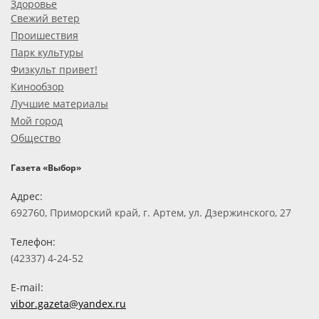
Здоровье
Свежий ветер
Проишествия
Парк культуры
Физкульт привет!
Кинообзор
Лучшие материалы
Мой город
Общество
Газета «Выбор»
Адрес:
692760, Приморский край, г. Артем, ул. Дзержинского, 27
Телефон:
(42337) 4-24-52
E-mail:
vibor.gazeta@yandex.ru