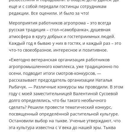
ещё и с собой передали гостинцы сотрудникам
редакции. Все оценили. И было за что!
Мероприятия работников агропрома – это всегда
русская традиция – стол-«самобранка», душевная
атмосфера в кругу добрых и гостеприимных людей.
Каждый год я бываю у них в гостях, и каждый раз – это
что-то своеобразное, интересное и позитивное.
«Ежегодно ветеранская организация работников
агропромышленного комплекса, уже традиционно по
осени, подводит итоги смотров-конкурсов, —
рассказывает председатель организации Наталья
Рыбачук. — Различные конкурсы мы проводили. В этом
году с моей заместительницей Валентиной Сусоевой
долго определялись, что бы такого необычного
сделать? Решили провести тематический конкурс,
посвященный определённой растительной культуре.
Остановили выбор на тыкве. Ученые утверждают, что
эта культура известна с V века до нашей эры. Тыква