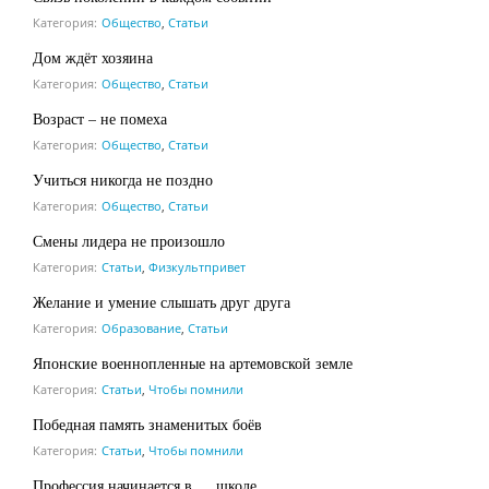
Категория:
Общество
,
Статьи
Дом ждёт хозяина
Категория:
Общество
,
Статьи
Возраст – не помеха
Категория:
Общество
,
Статьи
Учиться никогда не поздно
Категория:
Общество
,
Статьи
Смены лидера не произошло
Категория:
Статьи
,
Физкультпривет
Желание и умение слышать друг друга
Категория:
Образование
,
Статьи
Японские военнопленные на артемовской земле
Категория:
Статьи
,
Чтобы помнили
Победная память знаменитых боёв
Категория:
Статьи
,
Чтобы помнили
Профессия начинается в … школе