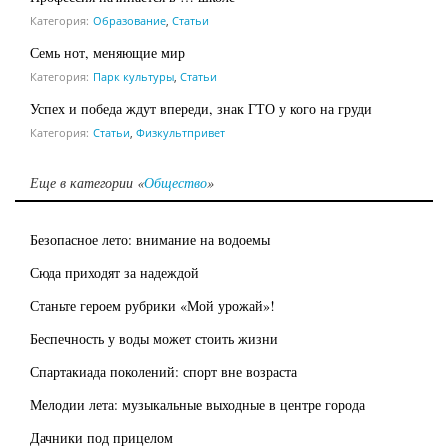
Категория:
Образование
,
Статьи
Семь нот, меняющие мир
Категория:
Парк культуры
,
Статьи
Успех и победа ждут впереди, знак ГТО у кого на груди
Категория:
Статьи
,
Физкультпривет
Еще в категории «
Общество
»
Безопасное лето: внимание на водоемы
Сюда приходят за надеждой
Станьте героем рубрики «Мой урожай»!
Беспечность у воды может стоить жизни
Спартакиада поколений: спорт вне возраста
Мелодии лета: музыкальные выходные в центре города
Дачники под прицелом