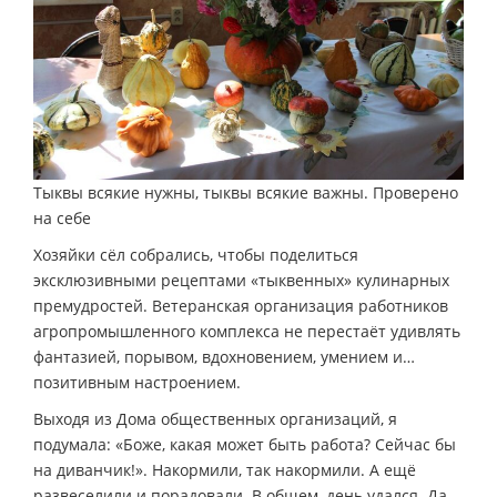
Тыквы всякие нужны, тыквы всякие важны. Проверено
на себе
Хозяйки сёл собрались, чтобы поделиться
эксклюзивными рецептами «тыквенных» кулинарных
премудростей. Ветеранская организация работников
агропромышленного комплекса не перестаёт удивлять
фантазией, порывом, вдохновением, умением и…
позитивным настроением.
Выходя из Дома общественных организаций, я
подумала: «Боже, какая может быть работа? Сейчас бы
на диванчик!». Накормили, так накормили. А ещё
развеселили и порадовали. В общем, день удался. Да