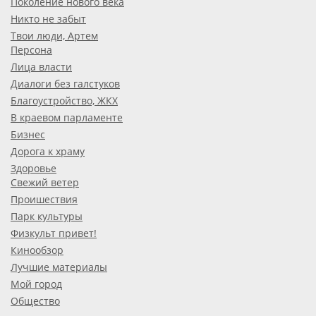
Поколение нового века
Никто не забыт
Твои люди, Артем
Персона
Лица власти
Диалоги без галстуков
Благоустройство, ЖКХ
В краевом парламенте
Бизнес
Дорога к храму
Здоровье
Свежий ветер
Проишествия
Парк культуры
Физкульт привет!
Кинообзор
Лучшие материалы
Мой город
Общество