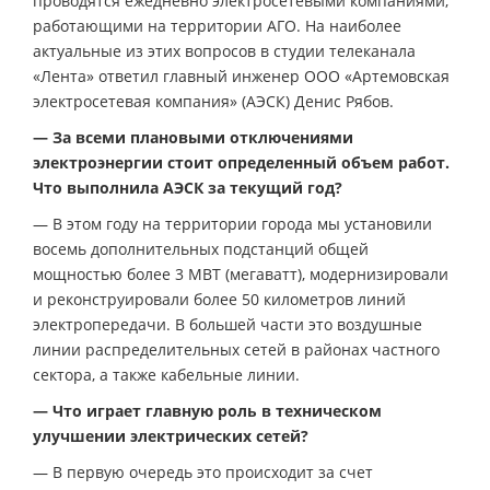
проводятся ежедневно электросетевыми компаниями,
работающими на территории АГО. На наиболее
актуальные из этих вопросов в студии телеканала
«Лента» ответил главный инженер ООО «Артемовская
электросетевая компания» (АЭСК) Денис Рябов.
— За всеми плановыми отключениями
электроэнергии стоит определенный объем работ.
Что выполнила АЭСК за текущий год?
— В этом году на территории города мы установили
восемь дополнительных подстанций общей
мощностью более 3 МВТ (мегаватт), модернизировали
и реконструировали более 50 километров линий
электропередачи. В большей части это воздушные
линии распределительных сетей в районах частного
сектора, а также кабельные линии.
— Что играет главную роль в техническом
улучшении электрических сетей?
— В первую очередь это происходит за счет