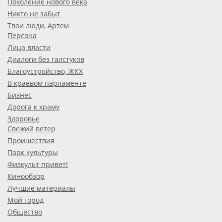
Поколение нового века
Никто не забыт
Твои люди, Артем
Персона
Лица власти
Диалоги без галстуков
Благоустройство, ЖКХ
В краевом парламенте
Бизнес
Дорога к храму
Здоровье
Свежий ветер
Проишествия
Парк культуры
Физкульт привет!
Кинообзор
Лучшие материалы
Мой город
Общество