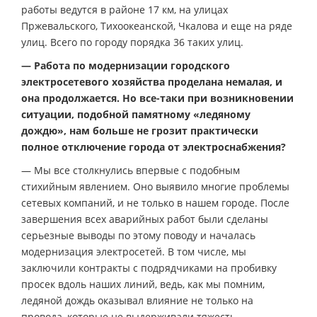
работы ведутся в районе 17 км, на улицах
Пржевальского, Тихоокеанской, Чкалова и еще на ряде
улиц. Всего по городу порядка 36 таких улиц.
— Работа по модернизации городского
электросетевого хозяйства проделана немалая, и
она продолжается. Но все-таки при возникновении
ситуации, подобной памятному «ледяному
дождю», нам больше не грозит практически
полное отключение города от электроснабжения?
— Мы все столкнулись впервые с подобным
стихийным явлением. Оно выявило многие проблемы
сетевых компаний, и не только в нашем городе. После
завершения всех аварийных работ были сделаны
серьезные выводы по этому поводу и началась
модернизация электросетей. В том числе, мы
заключили контракты с подрядчиками на пробивку
просек вдоль наших линий, ведь, как мы помним,
ледяной дождь оказывал влияние не только на
провода, которые не выдерживали тяжесть